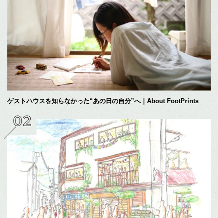
ゲストハウスを知らなかった“あの日の自分”へ｜About FootPrints