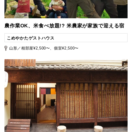
農作業OK、米食べ放題!? 米農家が家族で迎える宿
こめやかたゲストハウス
山形／相部屋¥2,500〜、個室¥2,500〜