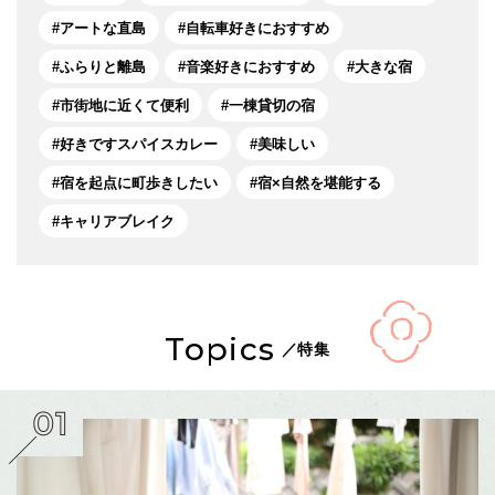
アートな直島
自転車好きにおすすめ
ふらりと離島
音楽好きにおすすめ
大きな宿
市街地に近くて便利
一棟貸切の宿
好きですスパイスカレー
美味しい
宿を起点に町歩きしたい
宿×自然を堪能する
キャリアブレイク
Topics
／特集