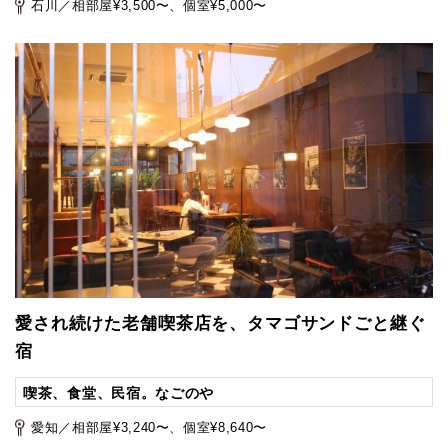
石川／相部屋¥3,500〜、個室¥5,000〜
愛され続けた老舗喫茶店を、タマゴサンドごと継ぐ
宿
喫茶、食堂、民宿。なごのや
愛知／相部屋¥3,240〜、個室¥8,640〜