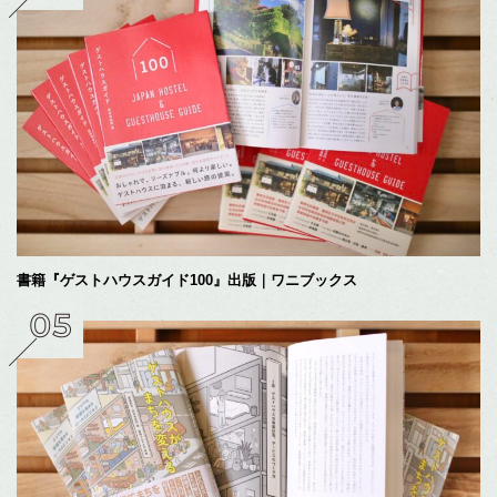
書籍『ゲストハウスガイド100』出版｜ワニブックス