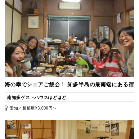
海の幸でシェアご飯会！ 知多半島の最南端にある宿
南知多ゲストハウスほどほど
愛知／相部屋¥3,000円〜