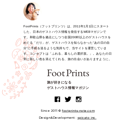
FootPrints（フットプリンツ）は、2011年1月1日にスタート
した、日本のゲストハウス情報を発信するWEBマガジンで
す。和歌山県を拠点にしつつ全国200軒以上のゲストハウスを
めぐる「だり」が、ゲストハウスを知らなかった“あの日の自
分”に手紙を送るような気持ちで、当サイトを運営していま
す。コンセプトは「ふれる、暮らしの選択肢。」。あなたの日
常に新しい色を添えてくれる、旅の出会いがありますように。
旅が好きになる
ゲストハウス情報マガジン
Since 2011 ©
footprints-note.com
Design&Development :
spicato inc.