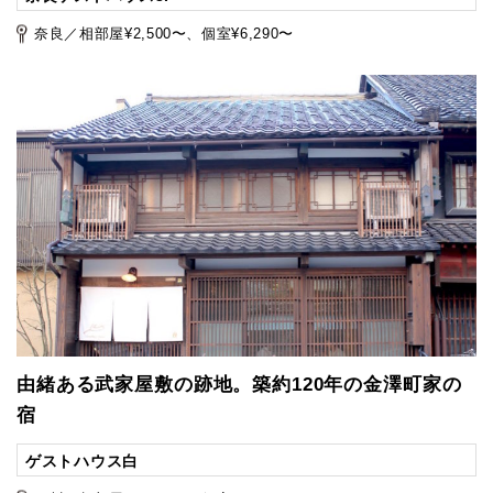
奈良／相部屋¥2,500〜、個室¥6,290〜
由緒ある武家屋敷の跡地。築約120年の金澤町家の
宿
ゲストハウス白