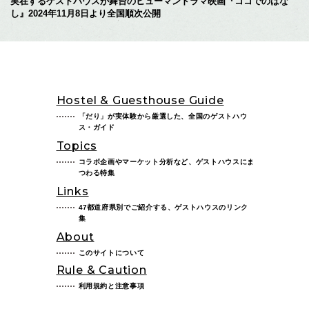
実在するゲストハウスが舞台のヒューマンドラマ映画『ココでのはな
し』2024年11月8日より全国順次公開
Hostel & Guesthouse Guide
「だり」が実体験から厳選した、全国のゲストハウ
ス・ガイド
Topics
コラボ企画やマーケット分析など、ゲストハウスにま
つわる特集
Links
47都道府県別でご紹介する、ゲストハウスのリンク
集
About
このサイトについて
Rule & Caution
利用規約と注意事項