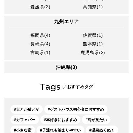
愛媛県(3)
高知県(1)
九州エリア
福岡県(4)
佐賀県(1)
長崎県(4)
熊本県(1)
宮崎県(1)
鹿児島県(2)
沖縄県(3)
Tags
／おすすめタグ
犬とか猫とか
ゲストハウス初心者におすすめ
カフェバー
本好きにおすすめ
海が見たい
小さな宿
子連れも泊まりやすい
温泉ぬくぬく