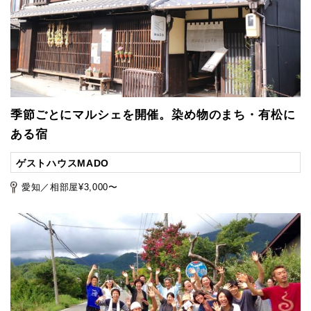
季節ごとにマルシェを開催。染め物のまち・有松に
ある宿
ゲストハウスMADO
愛知／相部屋¥3,000〜