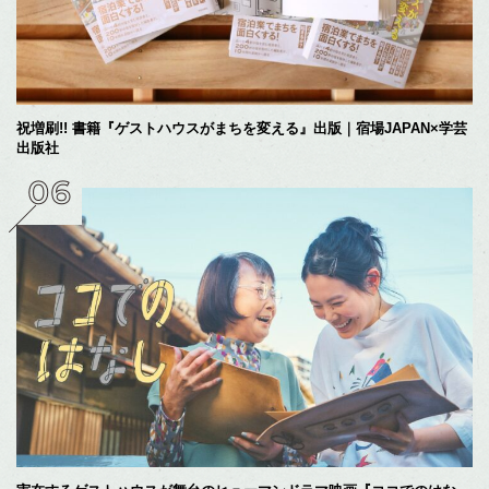
祝増刷!! 書籍『ゲストハウスがまちを変える』出版｜宿場JAPAN×学芸
出版社