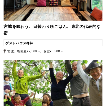
宮城を味わう、日替わり晩ごはん。東北の代表的な
宿
ゲストハウス梅鉢
宮城／相部屋¥2,500〜、個室¥3,500〜