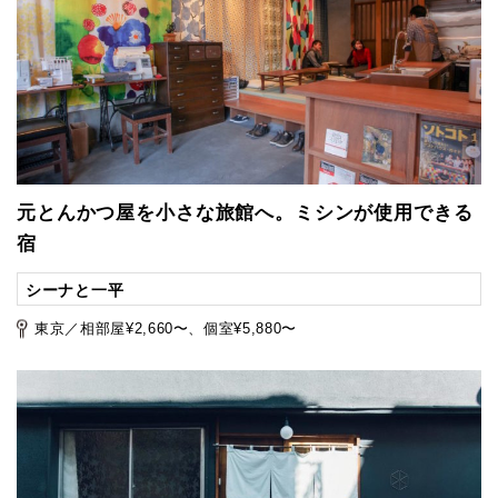
元とんかつ屋を小さな旅館へ。ミシンが使用できる
宿
シーナと一平
東京／相部屋¥2,660〜、個室¥5,880〜