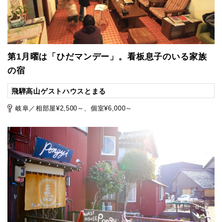
第1月曜は「ひだマンデー」。看板息子のいる家族
の宿
飛騨高山ゲストハウスとまる
岐阜／相部屋¥2,500～、個室¥6,000～