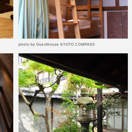
photo by Guesthouse KYOTO COMPASS