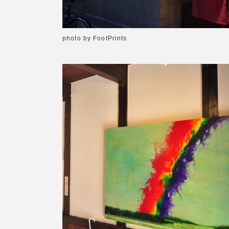
photo by FootPrints