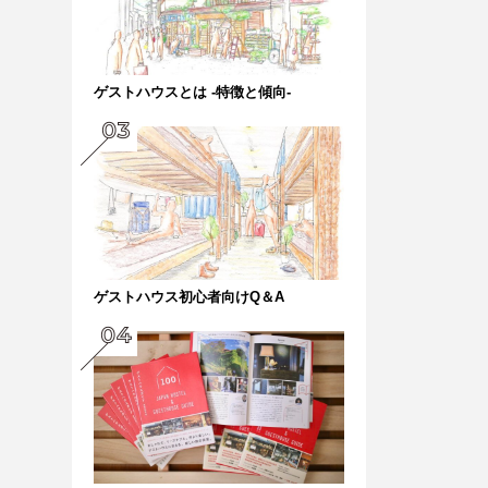
ゲストハウスとは -特徴と傾向-
ゲストハウス初心者向けQ＆A