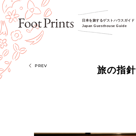
日本を旅するゲストハウスガイド
Japan Guesthouse Guide
PREV
旅の指