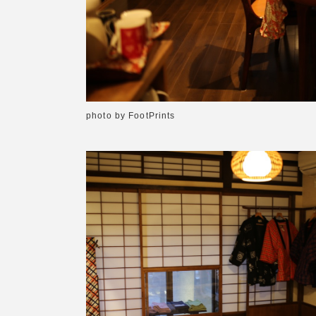
photo by FootPrints