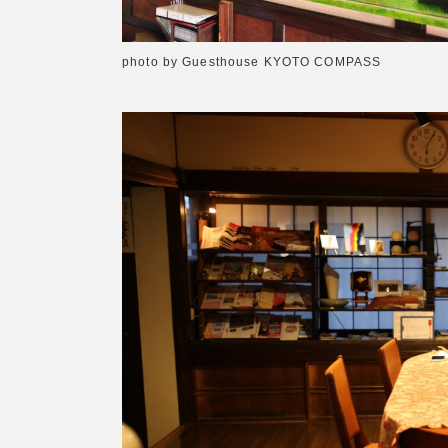
photo by Guesthouse KYOTO COMPASS