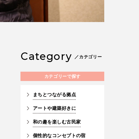
Category
／カテゴリー
カテゴリーで探す
まちとつながる拠点
アートや建築好きに
和の趣を楽しむ古民家
個性的なコンセプトの宿