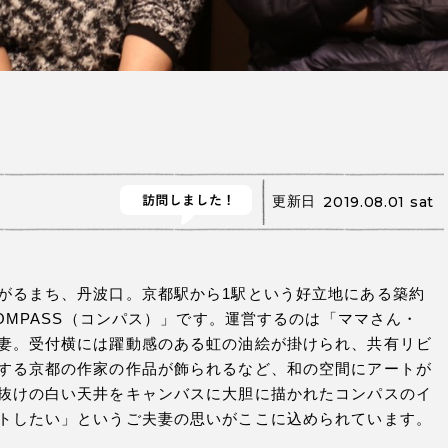
更新日
2019.08.01 sat
がるまち、丹波口。京都駅から1駅という好立地にある築約
COMPASS（コンパス）」です。運営するのは「ママさん・
妻。受付横には躍動感のある虹の油絵が掛けられ、共有リビ
する京都の作家の作品が飾られるなど、和の空間にアートが
抜けの白い天井をキャンバスに大胆に描かれたコンパスのイ
トしたい」というご夫妻の思いがここに込められています。