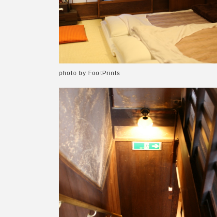
photo by FootPrints