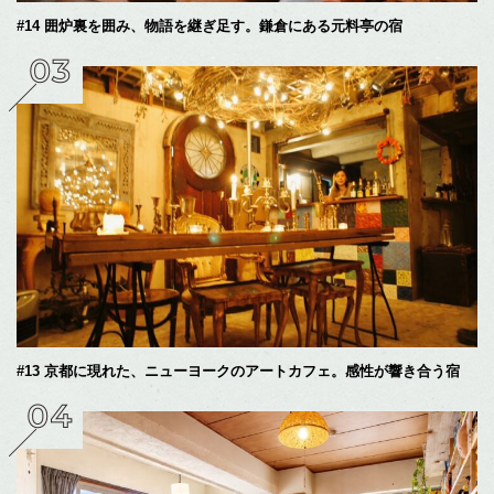
#14 囲炉裏を囲み、物語を継ぎ足す。鎌倉にある元料亭の宿
#13 京都に現れた、ニューヨークのアートカフェ。感性が響き合う宿