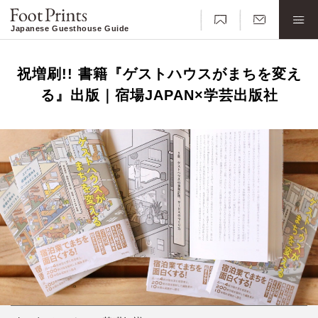
Japanese Guesthouse Guide
祝増刷!! 書籍『ゲストハウスがまちを変え
る』出版｜宿場JAPAN×学芸出版社