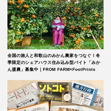
全国の旅人と和歌山のみかん農家をつなぐ！冬
季限定のシェアハウス住み込み型バイト「みか
ん援農」募集中｜FROM FARM×FootPrints