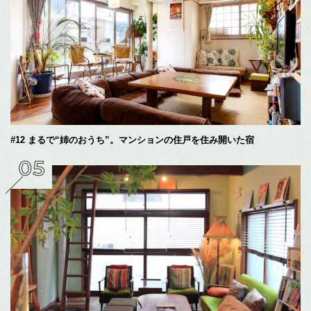
#12 まるで“姉のおうち”。マンションの住戸を住み開いた宿