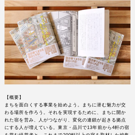
【概要】
まちを面白くする事業を始めよう。まちに潜む魅力が交
わる場所を作ろう。それを実現するために、まちに開か
れた宿を営み、人がつながり、変化の連鎖が起きる拠点
にする人が増えている。東京・品川で13年前から4軒の宿
を営む経営者と、これまで200軒以上の宿を取材した編集