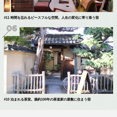
#11 時間を忘れるピースフルな空間。人生の変化に寄り添う宿
#10 泊まれる茶室。築約100年の茶道家の屋敷に住まう宿