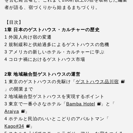
者が語る、宿づくりから始まるまちづくり。
【目次】
1章 日本のゲストハウス・カルチャーの歴史
1 外国人向け宿の変遷
2 規制緩和と供給過多によるゲストハウスの危機
3 アメリカの新しいホテル・カルチャーに学ぶ
4 コロナ禍におけるゲストハウス市場
2章 地域融合型ゲストハウスの運営
1 東京のゲストハウスの先駆け「
ゲストハウス品川宿
」の開業まで
2 地域融合型ゲストハウスを実現するポイント
3 東京で一番小さなホテル「
Bamba Hotel
」と「
Araiya
」
4 ホテルと民泊のいいとこどりのアパルトマン「
Kago#34
」