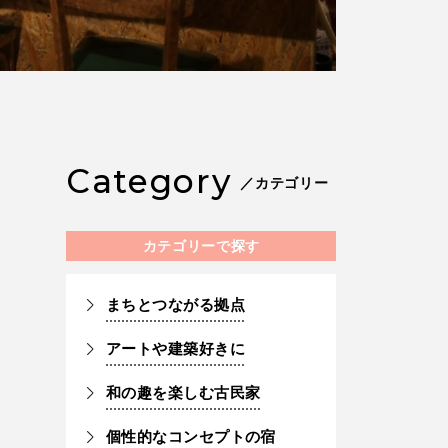
Category
／カテゴリー
カテゴリーで探す
まちとつながる拠点
アートや建築好きに
和の趣を楽しむ古民家
個性的なコンセプトの宿