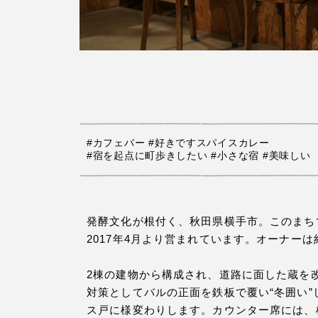
#カフェバー
#好きですスパイスカレー
#宿を起点に町歩きしたい
#小さな宿
#美味しい
発酵文化が根付く、秋田県横手市。このまち
2017年4月より営まれています。オーナーは
2棟の建物から構成され、道路に面した蔵を
対策としてバルの正面を鉄板で覆い“冬囲い
ス戸に様変わりします。カウンター席には、