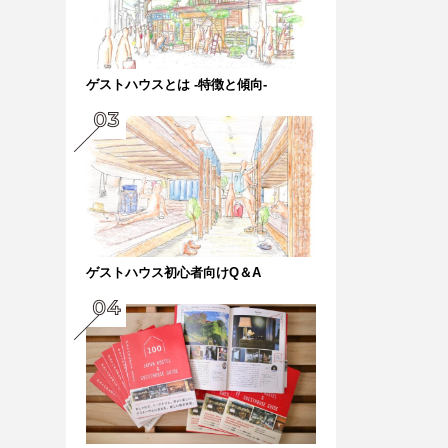
ゲストハウスとは -特徴と傾向-
ゲストハウス初心者向けQ＆A