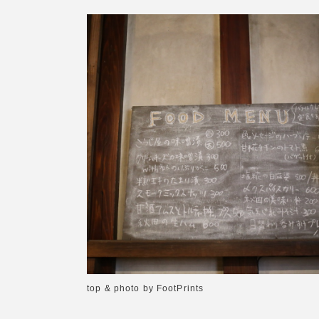
top & photo by FootPrints