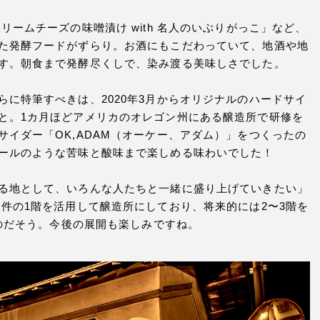
ームチーズの味噌漬け with 名人のいぶりがっこ」など、
た発酵フードがずらり。お酒にもこだわっていて、地酒や地
す。朝食まで発酵尽くしで、染み渡る美味しさでした。
に特筆すべきは、2020年3月からオリジナルのハードサイ
と。1カ月ほどアメリカのオレゴン州にある醸造所で研修を
イダー「OK,ADAM（オーケー、アダム）」をつくったの
ールのような苦味と酸味まで楽しめる味わいでした！
る地として、いろんな人たちと一緒に盛り上げていきたい」
件の1階を活用して醸造所にしており、将来的には2〜3階を
なのだそう。今後の展開も楽しみですね。