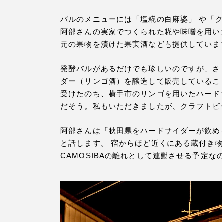
バルのメニューには「塩糀の白麻婆」 や「クリ
阿部さんの実家でつくられた糀や味噌を用い
元の果物を漬けた果実酒なども提供していま
発酵バルがあるだけでも珍しいのですが、さら
ダー（リンゴ酒）を醸造して販売しているこ
受けたのち、横手市のリンゴを用いたハードサ
だそう。私もいただきましたが、クラフトビ
阿部さんは「秋田県をハードサイダーが飲め
と話します。 宿からほど近くにある蔵付き物
CAMOSIBAの離れとして連動させる予定