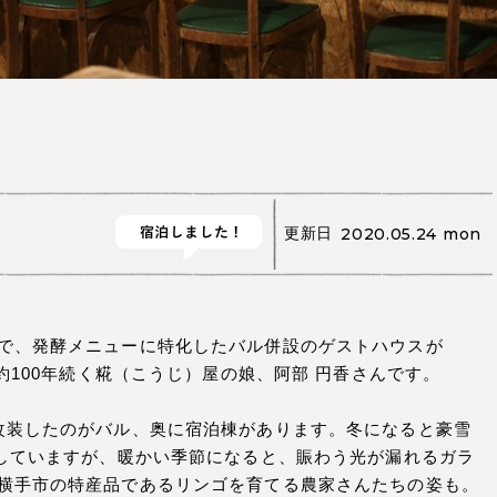
更新日
2020.05.24 mon
で、発酵メニューに特化したバル併設のゲストハウスが
約100年続く糀（こうじ）屋の娘、阿部 円香さんです。
改装したのがバル、奥に宿泊棟があります。冬になると豪雪
”していますが、暖かい季節になると、賑わう光が漏れるガラ
横手市の特産品であるリンゴを育てる農家さんたちの姿も。