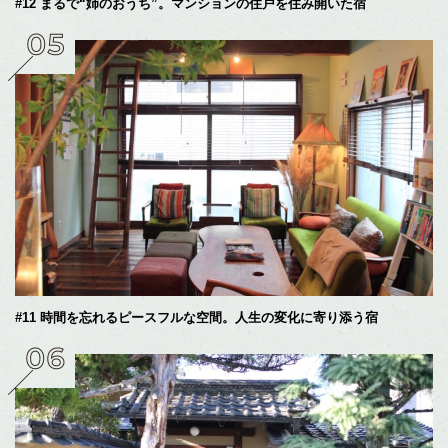
#12 まるで“姉のおうち”。マンションの住戸を住み開いた宿
#11 時間を忘れるピースフルな空間。人生の変化に寄り添う宿