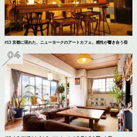
#13 京都に現れた、ニューヨークのアートカフェ。感性が響き合う宿