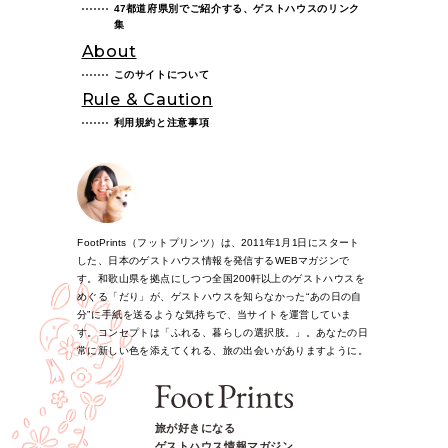
47都道府県別でご紹介する、ゲストハウスのリンク
集
About
このサイトについて
Rule & Caution
利用規約と注意事項
FootPrints（フットプリンツ）は、2011年1月1日にスタート
した、日本のゲストハウス情報を発信するWEBマガジンで
す。和歌山県を拠点にしつつ全国200軒以上のゲストハウスを
めぐる「だり」が、ゲストハウスを知らなかった“あの日の自
分”に手紙を送るような気持ちで、当サイトを運営していま
す。コンセプトは「ふれる、暮らしの選択肢。」。あなたの日
常に新しい色を添えてくれる、旅の出会いがありますように。
旅が好きになる
ゲストハウス情報マガジン