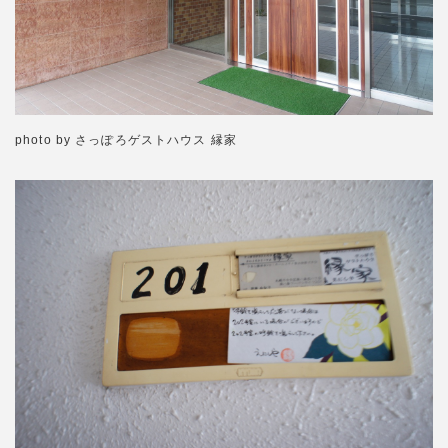
photo by さっぽろゲストハウス 縁家