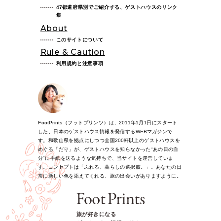
47都道府県別でご紹介する、ゲストハウスのリンク
集
About
このサイトについて
Rule & Caution
利用規約と注意事項
FootPrints（フットプリンツ）は、2011年1月1日にスタート
した、日本のゲストハウス情報を発信するWEBマガジンで
す。和歌山県を拠点にしつつ全国200軒以上のゲストハウスを
めぐる「だり」が、ゲストハウスを知らなかった“あの日の自
分”に手紙を送るような気持ちで、当サイトを運営していま
す。コンセプトは「ふれる、暮らしの選択肢。」。あなたの日
常に新しい色を添えてくれる、旅の出会いがありますように。
旅が好きになる