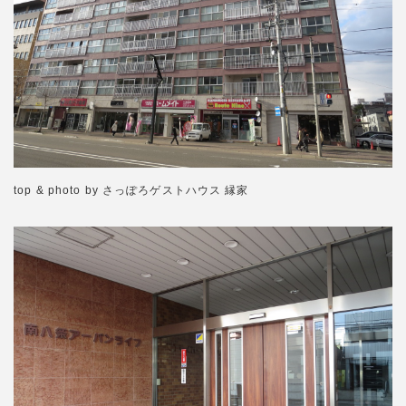
top & photo by さっぽろゲストハウス 縁家