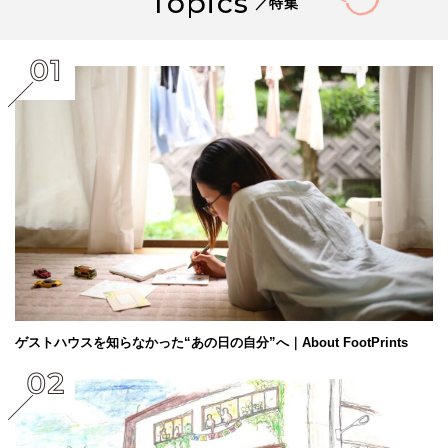
Topics
／特集
ゲストハウスを知らなかった“あの日の自分”へ｜About FootPrints