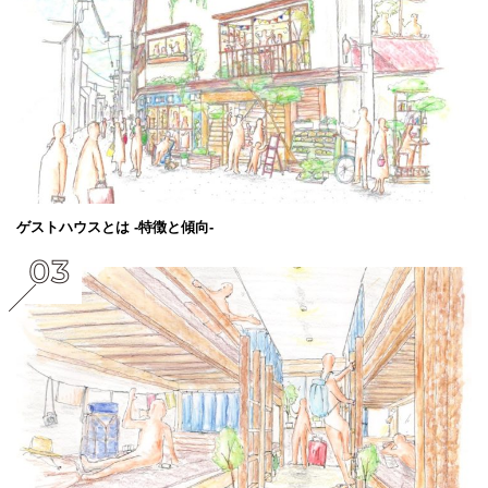
ゲストハウスとは -特徴と傾向-