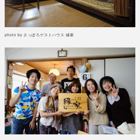
photo by さっぽろゲストハウス 縁家