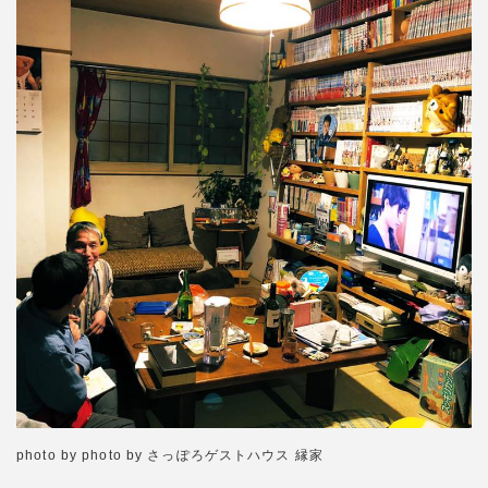
photo by photo by さっぽろゲストハウス 縁家