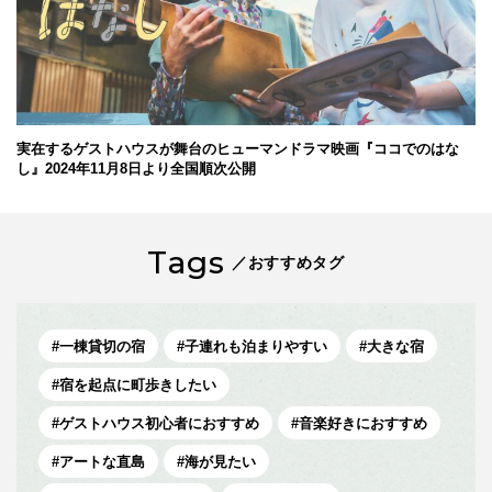
実在するゲストハウスが舞台のヒューマンドラマ映画『ココでのはな
し』2024年11月8日より全国順次公開
Tags
／おすすめタグ
一棟貸切の宿
子連れも泊まりやすい
大きな宿
宿を起点に町歩きしたい
ゲストハウス初心者におすすめ
音楽好きにおすすめ
アートな直島
海が見たい