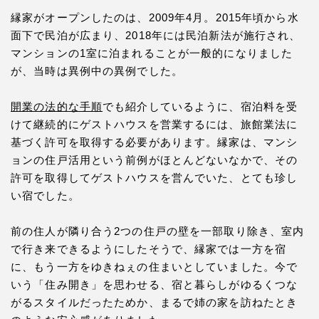
縁家がオープンしたのは、2009年4月。2015年頃から水
面下で民泊が広まり、2018年には民泊新法が施行され、
マンションの1室に泊まれることが一般的になりました
が、当時は異例中の異例でした。
開業の法的な手順
でも紹介しているように、宿泊料を受
けて継続的にゲストハウスを営業するには、旅館業法に
基づく許可を取得する必要があります。縁家は、マンシ
ョンの住戸活用という前例がほとんどないなかで、その
許可を取得してゲストハウスを営んでいた、とても珍し
い宿でした。
前の住人が隣り合う2つの住戸の壁を一部取り除き、室内
で行き来できるようにしたそうで、縁家では一方を宿
に、もう一方をゆきねぇの住まいとしていました。今で
いう「住み開き」を思わせる、宿と暮らしがゆるくつな
がるスタイルだったためか、まるで姉の家を訪ねたとき