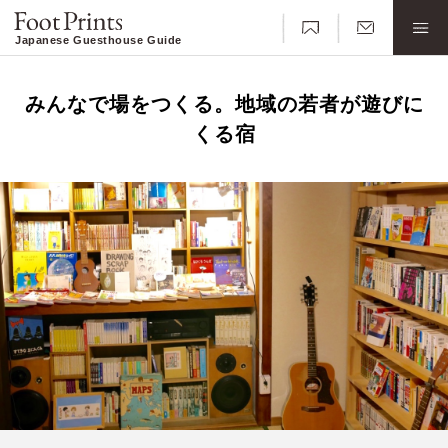
Japanese Guesthouse Guide
みんなで場をつくる。地域の若者が遊びに
くる宿