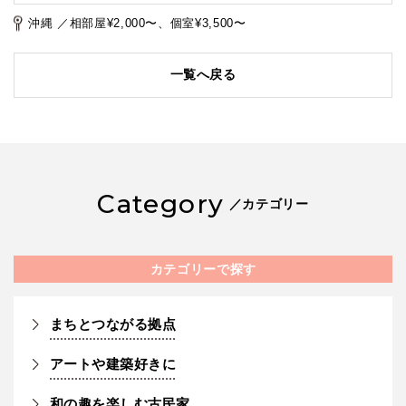
沖縄 ／相部屋¥2,000〜、個室¥3,500〜
一覧へ戻る
Category
／カテゴリー
カテゴリーで探す
まちとつながる拠点
アートや建築好きに
和の趣を楽しむ古民家