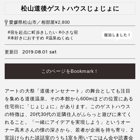
松山道後ゲストハウスじょじょに
愛媛県松山市／相部屋¥2,800
#宿を起点に町歩きしたい
#小さな宿
#本好きにおすすめ
#温泉ぬくぬく
2019.08.01 sat
更新日
このページをBookmark！
アートの大祭「道後オンセナート」の舞台としても注目
を集める道後温泉。その本館から600mほどの位置にある
住宅街に「じょじょに」があります。このゲストハウス
の特徴は、20代30代の近隣住人がふらっと遊びに来てく
れること。「一緒にアイデアを実現しよう」というオー
ナー高木さんの懐の深さから、若者が企画を持ち寄り、2
室設けられた談話室のうち1室を用いてごはん会や読書会