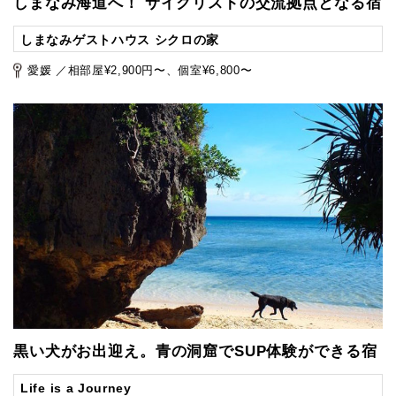
しまなみ海道へ！ サイクリストの交流拠点となる宿
しまなみゲストハウス シクロの家
愛媛 ／相部屋¥2,900円〜、個室¥6,800〜
黒い犬がお出迎え。青の洞窟でSUP体験ができる宿
Life is a Journey