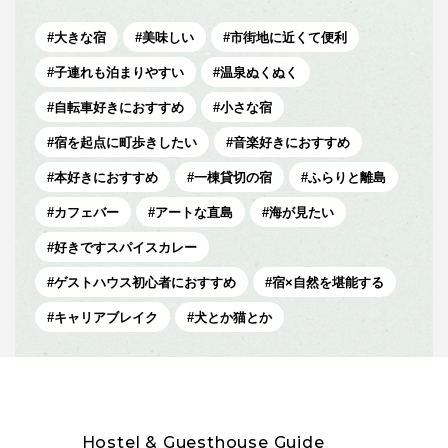
大きな宿
美味しい
市街地に近くて便利
子連れも泊まりやすい
温泉ぬくぬく
自転車好きにおすすめ
小さな宿
宿を起点に町歩きしたい
音楽好きにおすすめ
本好きにおすすめ
一棟貸切の宿
ふらりと離島
カフェバー
アートな直島
海が見たい
好きですスパイスカレー
ゲストハウス初心者におすすめ
宿×自然を堪能する
キャリアブレイク
犬とか猫とか
Hostel & Guesthouse Guide