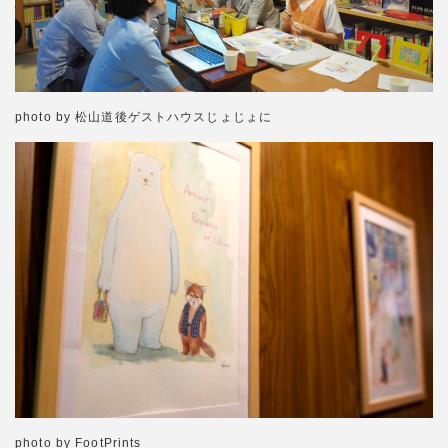
photo by 松山道後ゲストハウスじょじょに
photo by FootPrints