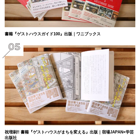
書籍『ゲストハウスガイド100』出版｜ワニブックス
祝増刷!! 書籍『ゲストハウスがまちを変える』出版｜宿場JAPAN×学芸
出版社