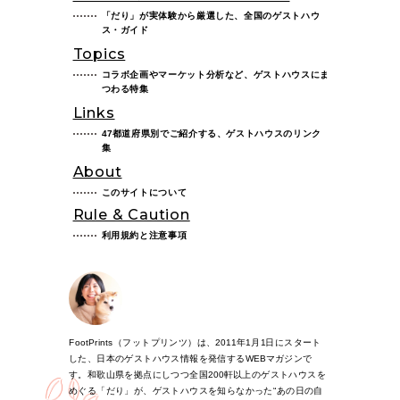
「だり」が実体験から厳選した、全国のゲストハウ
ス・ガイド
Topics
コラボ企画やマーケット分析など、ゲストハウスにま
つわる特集
Links
47都道府県別でご紹介する、ゲストハウスのリンク
集
About
このサイトについて
Rule & Caution
利用規約と注意事項
FootPrints（フットプリンツ）は、2011年1月1日にスタート
した、日本のゲストハウス情報を発信するWEBマガジンで
す。和歌山県を拠点にしつつ全国200軒以上のゲストハウスを
めぐる「だり」が、ゲストハウスを知らなかった“あの日の自