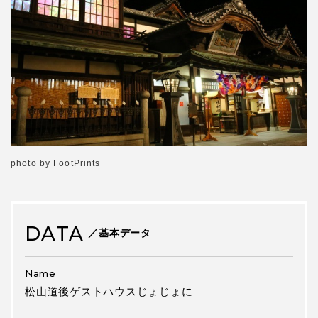
photo by FootPrints
DATA
／基本データ
Name
松山道後ゲストハウスじょじょに