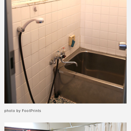
photo by FootPrints