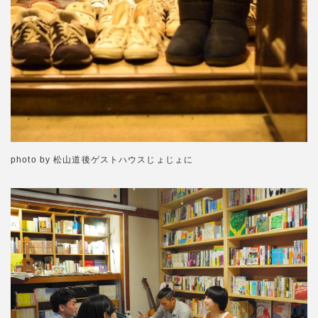
photo by 松山道後ゲストハウスじょじょに