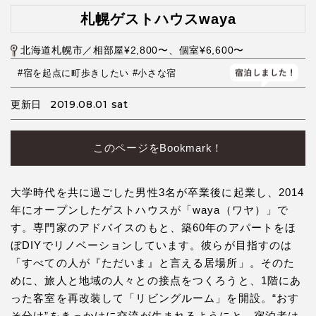
札幌ゲストハウスwaya
北海道札幌市／相部屋¥2,800〜、個室¥6,600〜
#宿を起点に町歩きしたい
#小さな宿
2019.08.01 sat
更新日
このページをBookmark！
大学時代を共に過ごした男性3名が卒業後に起業し、2014
年にオープンしたゲストハウスが「waya（ワヤ）」で
す。専門家のアドバイスのもと、築60年のアパートをほ
ぼDIYでリノベーションしています。彼らが目指すのは
「すべての人が『ただいま』と言える居場所」。そのた
めに、旅人と地域の人々との接点をつくろうと、1階にあ
った客室を再改装して「リビングルーム」を開設。“おす
そ分け”をきっかけに交流が生まれるようにと、宿泊者は