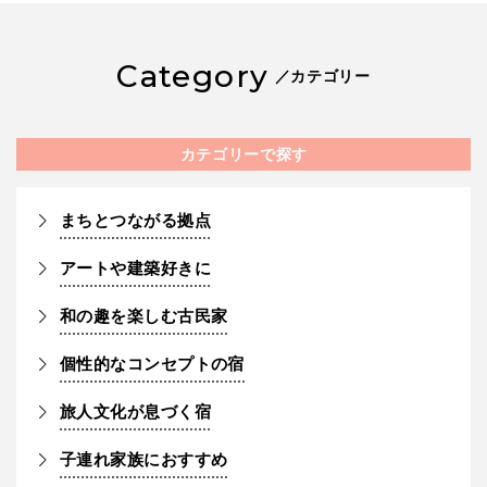
Category
／カテゴリー
カテゴリーで探す
まちとつながる拠点
アートや建築好きに
和の趣を楽しむ古民家
個性的なコンセプトの宿
旅人文化が息づく宿
子連れ家族におすすめ