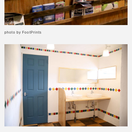
photo by FootPrints