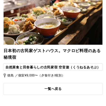
日本初の古民家ゲストハウス。マクロビ料理のある
秘境宿
自然菜食と田舎暮らしの古民家宿 空音遊（くうねるあそぶ）
徳島 ／個室¥9,000〜（夕食付き/税別）
一覧へ戻る