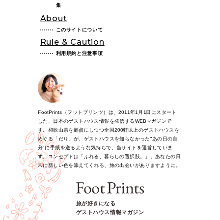
集
About
このサイトについて
Rule & Caution
利用規約と注意事項
FootPrints（フットプリンツ）は、2011年1月1日にスタート
した、日本のゲストハウス情報を発信するWEBマガジンで
す。和歌山県を拠点にしつつ全国200軒以上のゲストハウスを
めぐる「だり」が、ゲストハウスを知らなかった“あの日の自
分”に手紙を送るような気持ちで、当サイトを運営していま
す。コンセプトは「ふれる、暮らしの選択肢。」。あなたの日
常に新しい色を添えてくれる、旅の出会いがありますように。
旅が好きになる
ゲストハウス情報マガジン