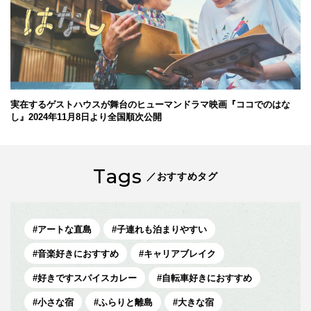
実在するゲストハウスが舞台のヒューマンドラマ映画『ココでのはな
し』2024年11月8日より全国順次公開
Tags
／おすすめタグ
アートな直島
子連れも泊まりやすい
音楽好きにおすすめ
キャリアブレイク
好きですスパイスカレー
自転車好きにおすすめ
小さな宿
ふらりと離島
大きな宿