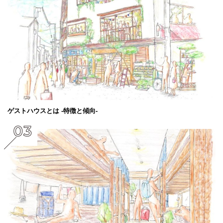
ゲストハウスとは -特徴と傾向-