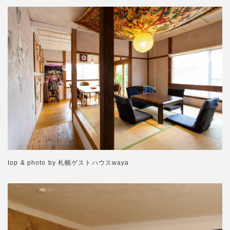
top & photo by 札幌ゲストハウスwaya