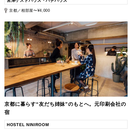
宮津ゲストハウス・ハチハウス
京都／相部屋〜¥4,000
京都に暮らす“友だち姉妹”のもとへ。元印刷会社の
宿
HOSTEL NINIROOM