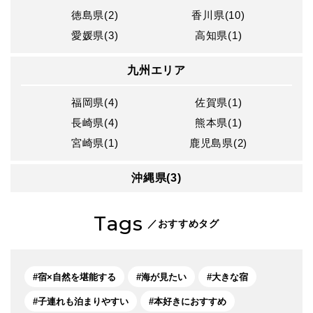
徳島県(2)
香川県(10)
愛媛県(3)
高知県(1)
九州エリア
福岡県(4)
佐賀県(1)
長崎県(4)
熊本県(1)
宮崎県(1)
鹿児島県(2)
沖縄県(3)
Tags
／おすすめタグ
宿×自然を堪能する
海が見たい
大きな宿
子連れも泊まりやすい
本好きにおすすめ