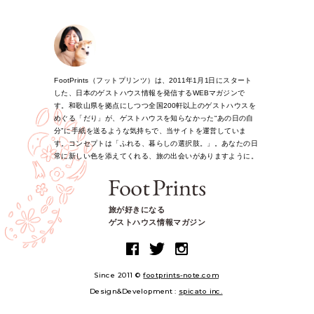
FootPrints（フットプリンツ）は、2011年1月1日にスタート
した、日本のゲストハウス情報を発信するWEBマガジンで
す。和歌山県を拠点にしつつ全国200軒以上のゲストハウスを
めぐる「だり」が、ゲストハウスを知らなかった“あの日の自
分”に手紙を送るような気持ちで、当サイトを運営していま
す。コンセプトは「ふれる、暮らしの選択肢。」。あなたの日
常に新しい色を添えてくれる、旅の出会いがありますように。
旅が好きになる
ゲストハウス情報マガジン
Since 2011 ©
footprints-note.com
Design&Development :
spicato inc.