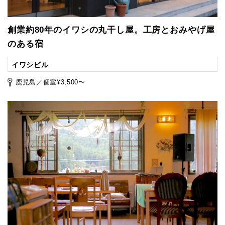
創業約80年のイワシの丸干し屋。工房とおみやげ屋
のある宿
イワシビル
鹿児島／個室¥3,500〜