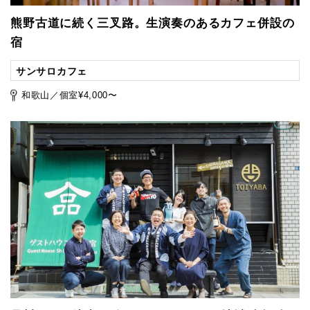
熊野古道に続く三叉路。生演奏のあるカフェ併設の
宿
サンサロカフェ
和歌山／個室¥4,000〜