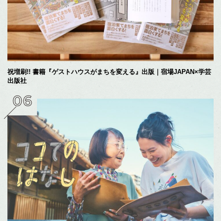
祝増刷!! 書籍『ゲストハウスがまちを変える』出版｜宿場JAPAN×学芸
出版社