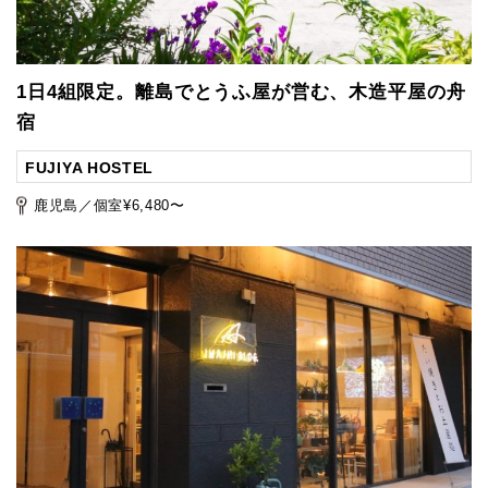
1日4組限定。離島でとうふ屋が営む、木造平屋の舟
宿
FUJIYA HOSTEL
鹿児島／個室¥6,480〜