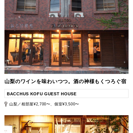
山梨のワインを味わいつつ。酒の神様もくつろぐ宿
BACCHUS KOFU GUEST HOUSE
山梨／相部屋¥2,700〜、個室¥3,500〜