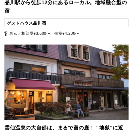
品川駅から徒歩12分にあるローカル。地域融合型の
宿
ゲストハウス品川宿
東京／相部屋¥3,600〜、個室¥4,200〜
雲仙温泉の大自然は、まるで宿の庭！ “地獄”に近