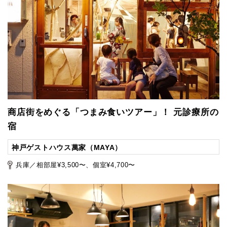
商店街をめぐる「つまみ食いツアー」！ 元診療所の
宿
神戸ゲストハウス萬家（MAYA）
兵庫／相部屋¥3,500〜、個室¥4,700〜