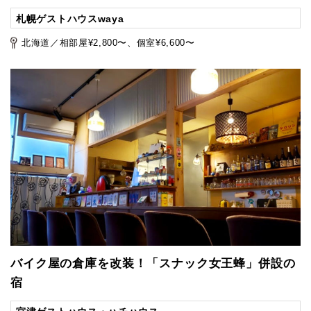
札幌ゲストハウスwaya
北海道／相部屋¥2,800〜、個室¥6,600〜
バイク屋の倉庫を改装！「スナック女王蜂」併設の
宿