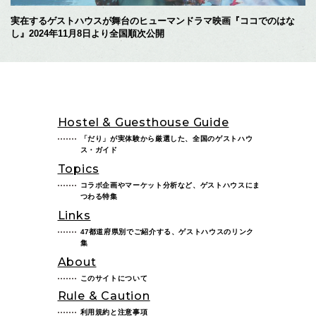
実在するゲストハウスが舞台のヒューマンドラマ映画『ココでのはな
し』2024年11月8日より全国順次公開
Hostel & Guesthouse Guide
「だり」が実体験から厳選した、全国のゲストハウ
ス・ガイド
Topics
コラボ企画やマーケット分析など、ゲストハウスにま
つわる特集
Links
47都道府県別でご紹介する、ゲストハウスのリンク
集
About
このサイトについて
Rule & Caution
利用規約と注意事項