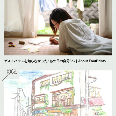
ゲストハウスを知らなかった“あの日の自分”へ｜About FootPrints