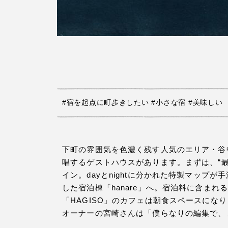
#宿を起点に町歩きしたい
#小さな宿
#美味しい
下町の雰囲気を色濃く残す人気のエリア・谷
唱するゲストハウスがあります。まずは、“最
イン。dayとnightに分かれた特製マップ
した宿泊棟「hanare」へ。宿泊料に含ま
「HAGISO」のカフェは朝食スペースにな
オーナーの宮崎さんは「僕らなりの編集で、