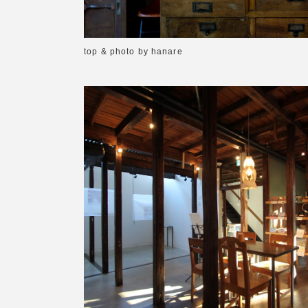
top & photo by hanare