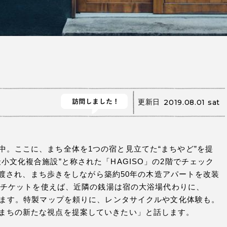
更新日
2019.08.01 sat
中。ここに、まち全体を1つの宿と見立てた“まちやど”を提
小文化複合施設”と称された「HAGISO」の2階でチェック
が手渡され、まち歩きをしながら築約50年の木造アパートを改装
れるチケットを使えば、近隣の銭湯は宿の大浴場代わりに、
ります。特製マップを頼りに、レンタサイクルや文化体験も。
まちの新たな視点を提案していきたい」と話します。