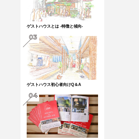
ゲストハウスとは -特徴と傾向-
ゲストハウス初心者向けQ＆A