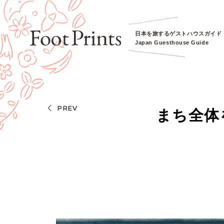
日本を旅するゲストハウスガイド
Japan Guesthouse Guide
PREV
まち全体