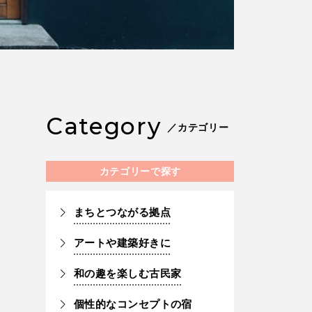
Category
／カテゴリー
カテゴリーで探す
まちとつながる拠点
アートや建築好きに
和の趣を楽しむ古民家
個性的なコンセプトの宿