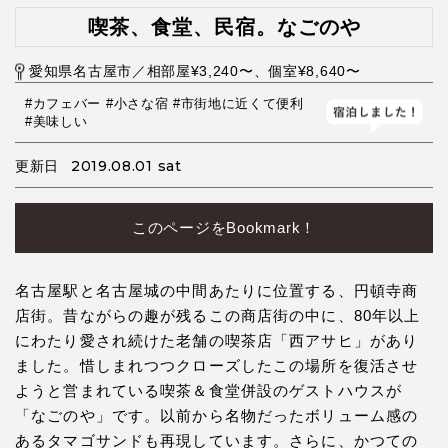
喫茶、食堂、民宿。なごのや
愛知県名古屋市／相部屋¥3,240〜、個室¥8,640〜
#カフェバー
#小さな宿
#市街地に近くて便利
#美味しい
2019.08.01 sat
更新日
このページをBookmark！
名古屋駅と名古屋城の中間あたりに位置する、円頓寺商
店街。昔ながらの趣が残るこの商店街の中に、80年以上
にわたり愛され続けた老舗の喫茶店「西アサヒ」があり
ました。惜しまれつつクローズしたこの場所を復活させ
ようと営まれている喫茶＆食堂併設のゲストハウスが
「なごのや」です。以前から名物だったボリューム感の
あるタマゴサンドも再現しています。さらに、かつての