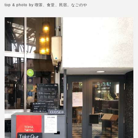
top & photo by 喫茶、食堂、民宿。なごのや