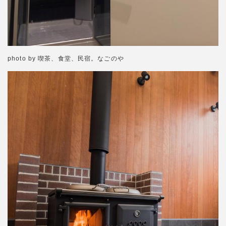
photo by 喫茶、食堂、民宿。なごのや