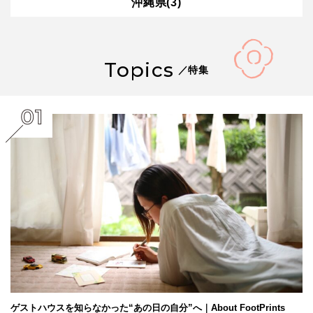
沖縄県(3)
Topics
／特集
ゲストハウスを知らなかった“あの日の自分”へ｜About FootPrints