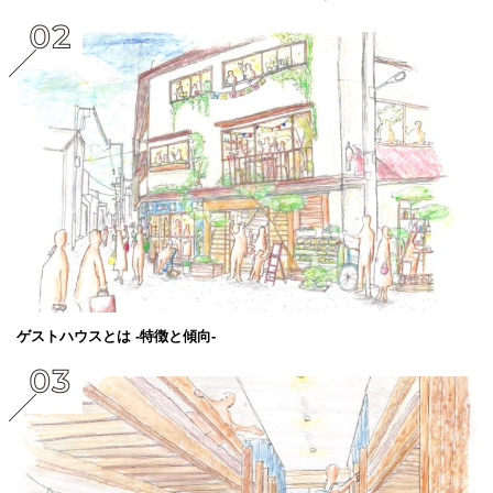
ゲストハウスとは -特徴と傾向-