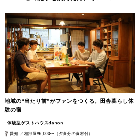
地域の“当たり前”がファンをつくる。田舎暮らし体
験の宿
体験型ゲストハウスdanon
愛知 ／相部屋¥6,000〜（夕食分の食材付）