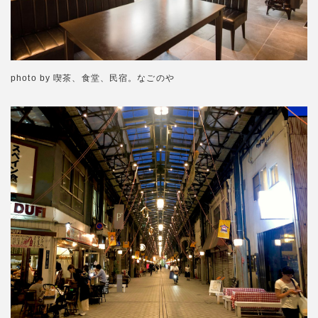
photo by 喫茶、食堂、民宿。なごのや