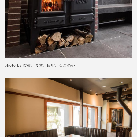
photo by 喫茶、食堂、民宿。なごのや