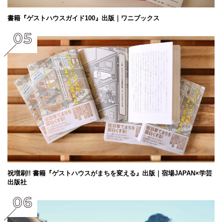
書籍『ゲストハウスガイド100』出版｜ワニブックス
祝増刷!! 書籍『ゲストハウスがまちを変える』出版｜宿場JAPAN×学芸
出版社