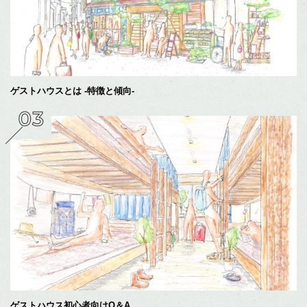
ゲストハウスとは -特徴と傾向-
ゲストハウス初心者向けQ＆A