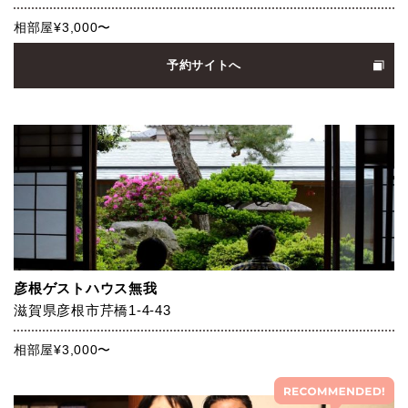
相部屋¥3,000〜
予約サイトへ
彦根ゲストハウス無我
滋賀県彦根市芹橋1-4-43
相部屋¥3,000〜