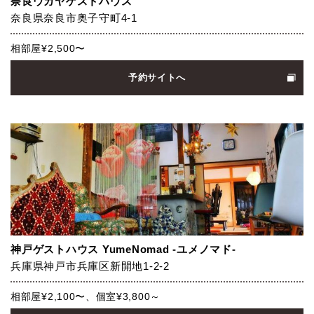
奈良ウガヤゲストハウス
奈良県奈良市奥子守町4-1
相部屋¥2,500〜
予約サイトへ
神戸ゲストハウス YumeNomad -ユメノマド-
兵庫県神戸市兵庫区新開地1-2-2
相部屋¥2,100〜、個室¥3,800～