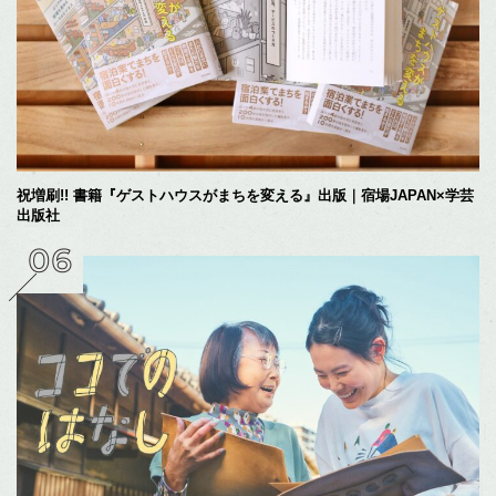
祝増刷!! 書籍『ゲストハウスがまちを変える』出版｜宿場JAPAN×学芸
出版社