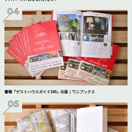
書籍『ゲストハウスガイド100』出版｜ワニブックス