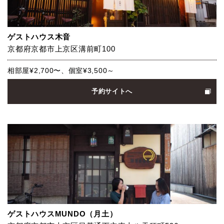
ゲストハウス木音
京都府京都市上京区溝前町100
相部屋¥2,700〜、個室¥3,500～
予約サイトへ
ゲストハウスMUNDO（月土）