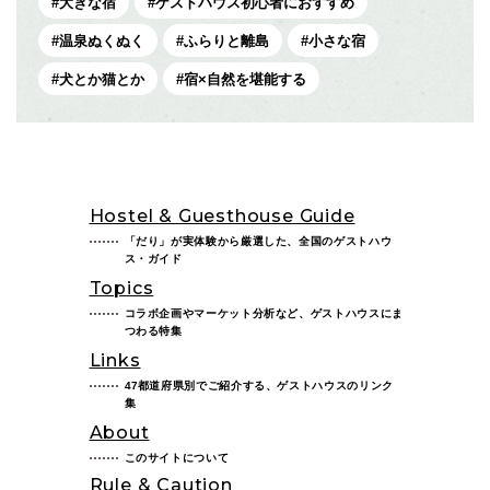
大きな宿
ゲストハウス初心者におすすめ
温泉ぬくぬく
ふらりと離島
小さな宿
犬とか猫とか
宿×自然を堪能する
Hostel & Guesthouse Guide
「だり」が実体験から厳選した、全国のゲストハウ
ス・ガイド
Topics
コラボ企画やマーケット分析など、ゲストハウスにま
つわる特集
Links
47都道府県別でご紹介する、ゲストハウスのリンク
集
About
このサイトについて
Rule & Caution