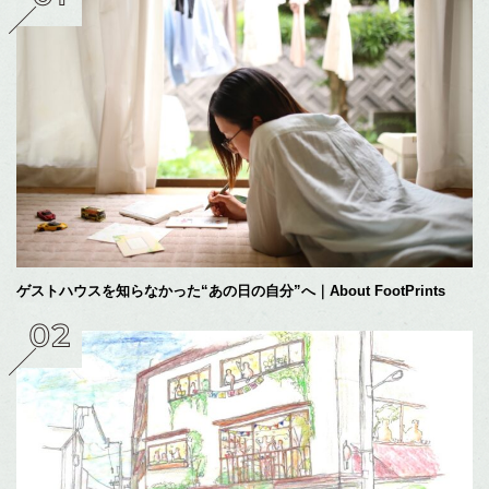
ゲストハウスを知らなかった“あの日の自分”へ｜About FootPrints