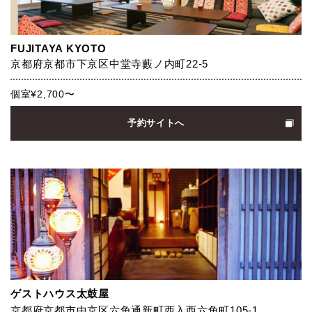
FUJITAYA KYOTO
京都府京都市下京区中堂寺藪ノ内町22-5
個室¥2,700〜
予約サイトへ
ゲストハウス太鼓屋
京都府京都市中京区六角通新町西入西六角町105-1