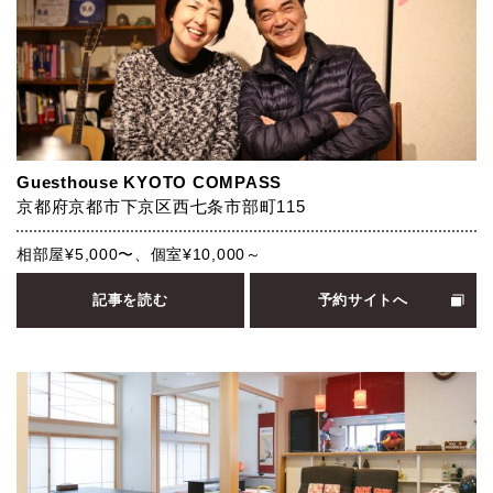
Guesthouse KYOTO COMPASS
京都府京都市下京区西七条市部町115
相部屋¥5,000〜、個室¥10,000～
記事を読む
予約サイトへ