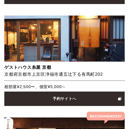
ゲストハウス糸屋 京都
京都府京都市上京区浄福寺通五辻下る有馬町202
相部屋¥2,500〜、個室¥5,000～
予約サイトへ