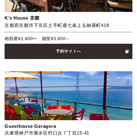
K’s House 京都
京都府京都市下京区土手町通七条上る納屋町418
相部屋¥2,400〜、個室¥3,800～
予約サイトへ
Guesthouse Geragera
兵庫県神戸市垂水区狩口台７丁目15-41