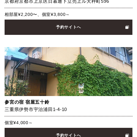
京都府京都市上京区日暮通下立売上ル天秤町596
相部屋¥2,200〜、個室¥3,800～
予約サイトへ
参宮の宿 宿屋五十鈴
三重県伊勢市宇治浦田1-4-10
個室¥4,000～
予約サイトへ