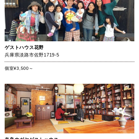
ゲストハウス花野
兵庫県淡路市佐野1719-5
個室¥3,500～