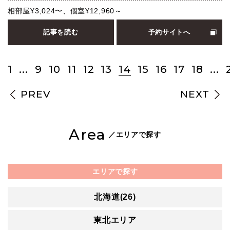
相部屋¥3,024〜、個室¥12,960～
記事を読む
予約サイトへ
1
...
9
10
11
12
13
14
15
16
17
18
...
PREV
NEXT
Area
／エリアで探す
エリアで探す
北海道(26)
東北エリア