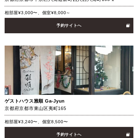
相部屋¥3,000〜、個室¥8,000～
予約サイトへ
ゲストハウス雅順 Ga-Jyun
京都府京都市東山区夷町165
相部屋¥3,240〜、個室8,500〜
予約サイトへ