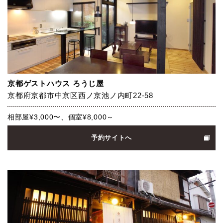
京都ゲストハウス ろうじ屋
京都府京都市中京区西ノ京池ノ内町22-58
相部屋¥3,000〜、個室¥8,000～
予約サイトへ