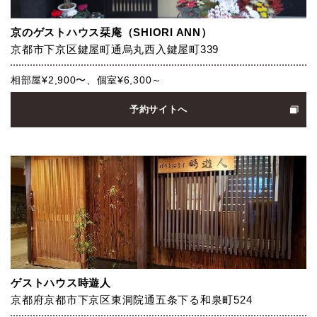
京のゲストハウス栞庵（SHIORI ANN）
京都市下京区鍵屋町通烏丸西入鍵屋町339
相部屋¥2,900〜、個室¥6,300～
予約サイトへ
ゲストハウス時遊人
京都府京都市下京区東洞院通五条下る和泉町524