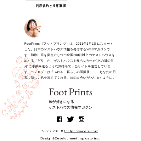
利用規約と注意事項
FootPrints（フットプリンツ）は、2011年1月1日にスタート
した、日本のゲストハウス情報を発信するWEBマガジンで
す。和歌山県を拠点にしつつ全国200軒以上のゲストハウスを
めぐる「だり」が、ゲストハウスを知らなかった“あの日の自
分”に手紙を送るような気持ちで、当サイトを運営していま
す。コンセプトは「ふれる、暮らしの選択肢。」。あなたの日
常に新しい色を添えてくれる、旅の出会いがありますように。
旅が好きになる
ゲストハウス情報マガジン
Since 2011 ©
footprints-note.com
Design&Development :
spicato inc.