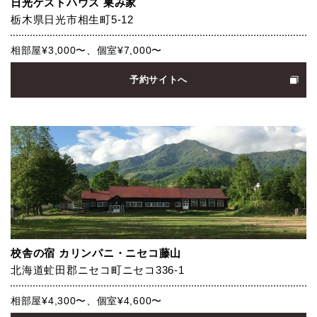
日光ゲストハウス 巣み家
栃木県日光市相生町5-12
相部屋¥3,000〜、個室¥7,000〜
予約サイトへ
校舎の宿 カリンパニ・ニセコ藤山
北海道虻田郡ニセコ町ニセコ336-1
相部屋¥4,300〜、個室¥4,600〜