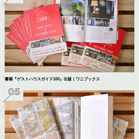
書籍『ゲストハウスガイド100』出版｜ワニブックス