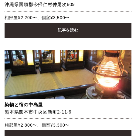
沖縄県国頭郡今帰仁村仲尾次609
相部屋¥2,200〜、個室¥3,500〜
記事を読む
染物と宿の中島屋
熊本県熊本市中央区新町2-11-6
相部屋¥2,800〜、個室¥3,300〜