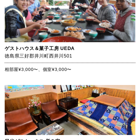
ゲストハウス＆菓子工房 UEDA
徳島県三好郡井川町西井川501
相部屋¥3,000〜、個室¥3,000〜