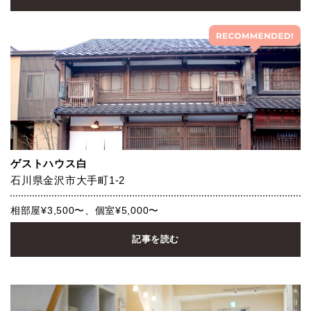
ゲストハウス白
石川県金沢市大手町1-2
相部屋¥3,500〜、個室¥5,000〜
記事を読む