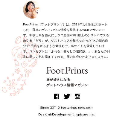
FootPrints（フットプリンツ）は、2011年1月1日にスタート
した、日本のゲストハウス情報を発信するWEBマガジンで
す。和歌山県を拠点にしつつ全国200軒以上のゲストハウスを
めぐる「だり」が、ゲストハウスを知らなかった“あの日の自
分”に手紙を送るような気持ちで、当サイトを運営していま
す。コンセプトは「ふれる、暮らしの選択肢。」。あなたの日
常に新しい色を添えてくれる、旅の出会いがありますように。
旅が好きになる
ゲストハウス情報マガジン
Since 2011 ©
footprints-note.com
Design&Development :
spicato inc.