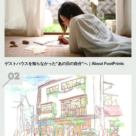
ゲストハウスを知らなかった“あの日の自分”へ｜About FootPrints