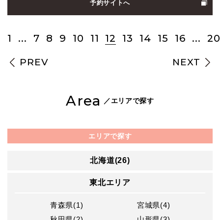
予約サイトへ
1
...
7
8
9
10
11
12
13
14
15
16
...
2
PREV
NEXT
Area
／エリアで探す
エリアで探す
北海道(26)
東北エリア
青森県(1)
宮城県(4)
秋田県(2)
山形県(3)