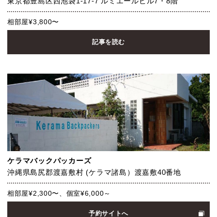
東京都豊島区西池袋1-17-7 ルミエールビル7・8階
相部屋¥3,800〜
記事を読む
ケラマバックパッカーズ
沖縄県島尻郡渡嘉敷村 (ケラマ諸島）渡嘉敷40番地
相部屋¥2,300〜、個室¥6,000～
予約サイトへ