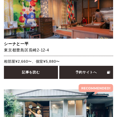
シーナと一平
東京都豊島区長崎2-12-4
相部屋¥2,660〜、個室¥5,880〜
記事を読む
予約サイトへ