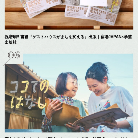
祝増刷!! 書籍『ゲストハウスがまちを変える』出版｜宿場JAPAN×学芸
出版社