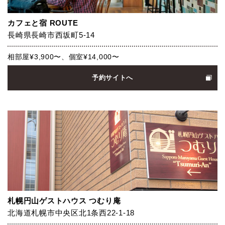
カフェと宿 ROUTE
長崎県長崎市西坂町5-14
相部屋¥3,900〜、個室¥14,000〜
予約サイトへ
札幌円山ゲストハウス つむり庵
北海道札幌市中央区北1条西22-1-18