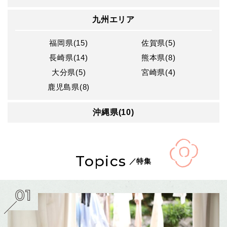
九州エリア
福岡県(15)
佐賀県(5)
長崎県(14)
熊本県(8)
大分県(5)
宮崎県(4)
鹿児島県(8)
沖縄県(10)
Topics
／特集