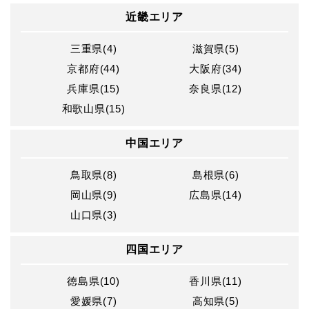
近畿エリア
三重県(4)
滋賀県(5)
京都府(44)
大阪府(34)
兵庫県(15)
奈良県(12)
和歌山県(15)
中国エリア
鳥取県(8)
島根県(6)
岡山県(9)
広島県(14)
山口県(3)
四国エリア
徳島県(10)
香川県(11)
愛媛県(7)
高知県(5)