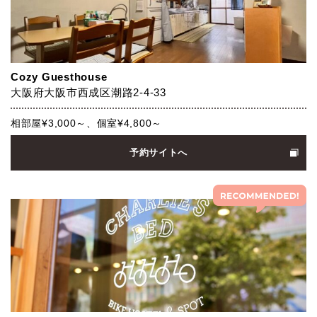
Cozy Guesthouse
大阪府大阪市西成区潮路2-4-33
相部屋¥3,000～、個室¥4,800～
予約サイトへ