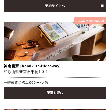
予約サイトへ
神倉書斎 [Kamikura-Hideaway]
和歌山県新宮市千穂1-3-1
一軒家貸切¥11,000〜×人数
記事を読む