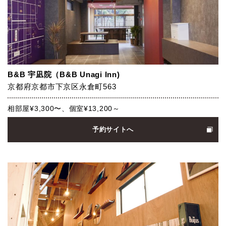
B&B 宇凪院（B&B Unagi Inn)
京都府京都市下京区永倉町563
相部屋¥3,300〜、個室¥13,200～
予約サイトへ