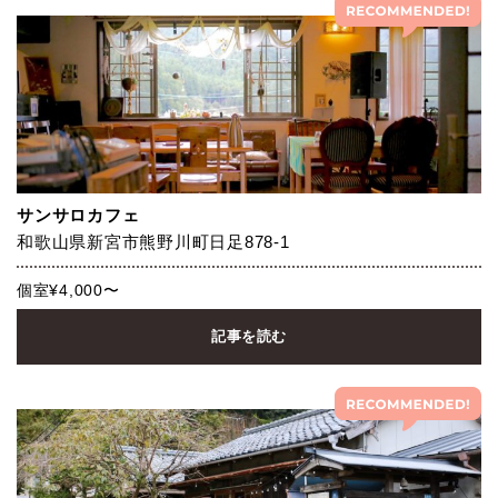
サンサロカフェ
和歌山県新宮市熊野川町日足878-1
個室¥4,000〜
記事を読む