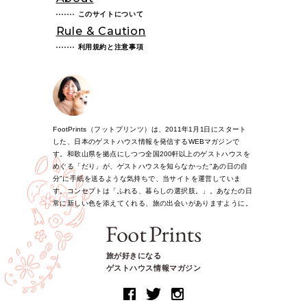
このサイトについて
Rule & Caution
利用規約と注意事項
FootPrints（フットプリンツ）は、2011年1月1日にスタート
した、日本のゲストハウス情報を発信するWEBマガジンで
す。和歌山県を拠点にしつつ全国200軒以上のゲストハウスを
めぐる「だり」が、ゲストハウスを知らなかった“あの日の自
分”に手紙を送るような気持ちで、当サイトを運営していま
す。コンセプトは「ふれる、暮らしの選択肢。」。あなたの日
常に新しい色を添えてくれる、旅の出会いがありますように。
旅が好きになる
ゲストハウス情報マガジン