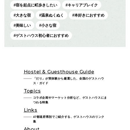
宿を起点に町歩きしたい
キャリアブレイク
大きな宿
温泉ぬくぬく
本好きにおすすめ
美味しい
小さな宿
ゲストハウス初心者におすすめ
Hostel & Guesthouse Guide
「だり」が実体験から厳選した、全国のゲストハウ
ス・ガイド
Topics
コラボ企画やマーケット分析など、ゲストハウスにま
つわる特集
Links
47都道府県別でご紹介する、ゲストハウスのリンク
集
About