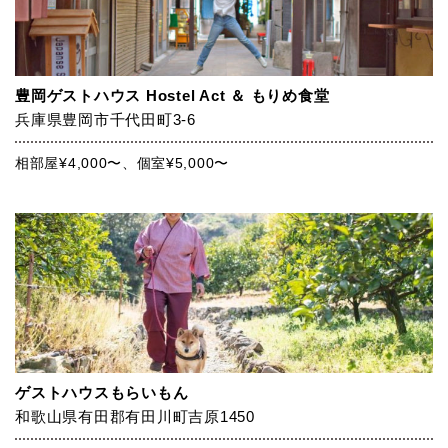
豊岡ゲストハウス Hostel Act ＆ もりめ食堂
兵庫県豊岡市千代田町3-6
相部屋¥4,000〜、個室¥5,000〜
ゲストハウスもらいもん
和歌山県有田郡有田川町吉原1450