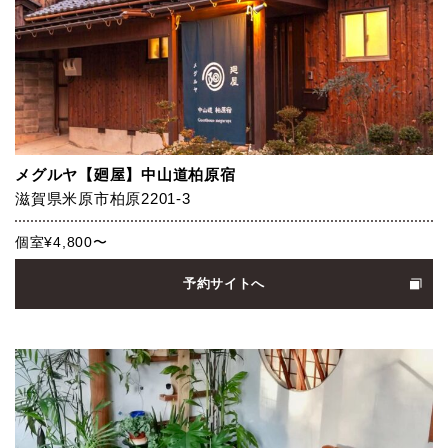
メグルヤ【廻屋】中山道柏原宿
滋賀県米原市柏原2201-3
個室¥4,800〜
予約サイトへ