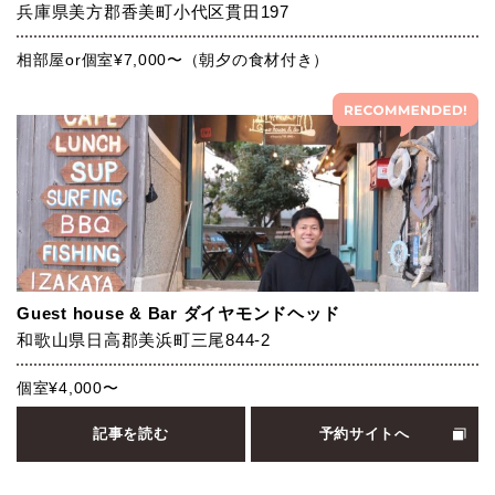
兵庫県美方郡香美町小代区貫田197
相部屋or個室¥7,000〜（朝夕の食材付き）
Guest house & Bar ダイヤモンドヘッド
和歌山県日高郡美浜町三尾844-2
個室¥4,000〜
記事を読む
予約サイトへ