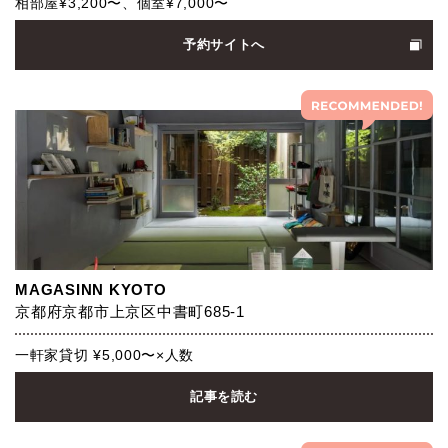
相部屋¥3,200〜、個室¥7,000〜
予約サイトへ
MAGASINN KYOTO
京都府京都市上京区中書町685-1
一軒家貸切 ¥5,000〜×人数
記事を読む