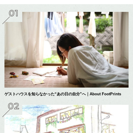
ゲストハウスを知らなかった“あの日の自分”へ｜About FootPrints