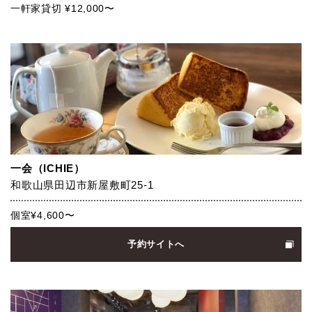
一軒家貸切 ¥12,000〜
一会（ICHIE）
和歌山県田辺市新屋敷町25-1
個室¥4,600〜
予約サイトへ