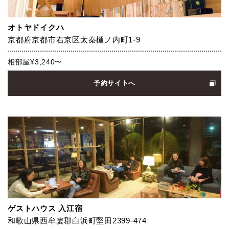
オトヤドイクハ
京都府京都市右京区太秦樋ノ内町1-9
相部屋¥3,240〜
予約サイトへ
ゲストハウス 入江宿
和歌山県西牟婁郡白浜町堅田2399-474