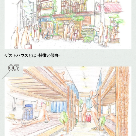
ゲストハウスとは -特徴と傾向-