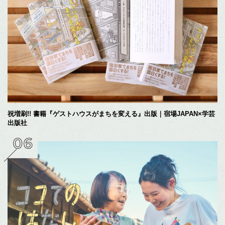
祝増刷!! 書籍『ゲストハウスがまちを変える』出版｜宿場JAPAN×学芸
出版社