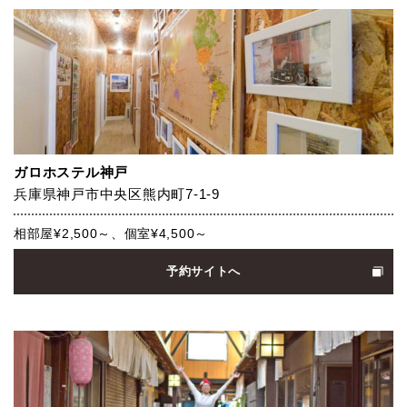
ガロホステル神戸
兵庫県神戸市中央区熊内町7-1-9
相部屋¥2,500～、個室¥4,500～
予約サイトへ