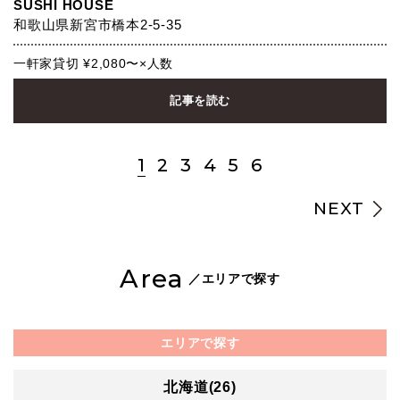
SUSHI HOUSE
和歌山県新宮市橋本2-5-35
一軒家貸切 ¥2,080〜×人数
記事を読む
1
2
3
4
5
6
NEXT
Area
／エリアで探す
エリアで探す
北海道(26)