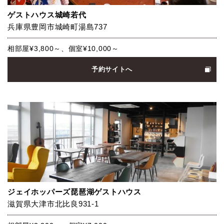
ゲストハウス城崎若代
兵庫県豊岡市城崎町湯島737
相部屋¥3,800～、個室¥10,000～
予約サイトへ
ジェイホッパーズ琵琶湖ゲストハウス
滋賀県大津市北比良931-1