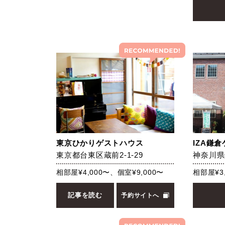
東京ひかりゲストハウス
IZA鎌
東京都台東区蔵前2-1-29
神奈川県
相部屋¥4,000〜、個室¥9,000〜
相部屋¥3
記事を読む
予約サイトへ