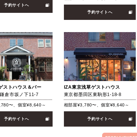
予約サイトへ
予約サイトへ
倉ゲストハウス＆バー
IZA東京浅草ゲストハウス
鎌倉市坂ノ下11-7
東京都墨田区東駒形1-18-8
,780〜、個室¥8,640～
相部屋¥3,780〜、個室¥8,640～
予約サイトへ
予約サイトへ