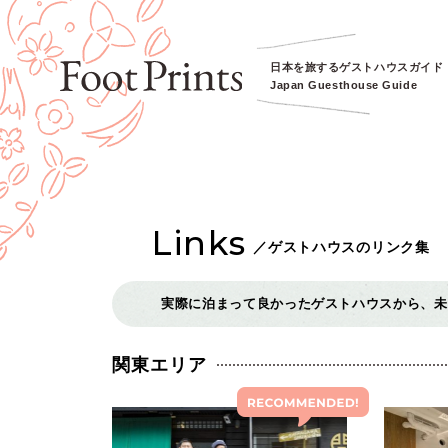
日本を旅するゲストハウスガイド
Japan Guesthouse Guide
Links
／
ゲストハウスのリンク集
実際に泊まって良かったゲストハウスから、未
関東エリア