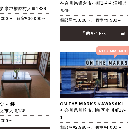
神奈川県鎌倉市小町1-4-4 清和ビ
多摩郡檜原村人里1839
ル4F
000〜、個室¥30,000～
相部屋¥3,800〜、個室¥9,500～
予約サイトへ
ウス 錦
ON THE MARKS KAWASAKI
神奈川県川崎市川崎区小川町17-
父市大滝138
1
,000〜
相部屋¥2,980〜、個室¥4,000〜