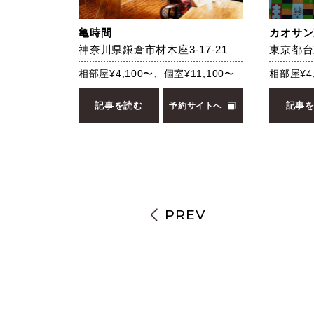
亀時間
カオサン
神奈川県鎌倉市材木座3-17-21
東京都台東
相部屋¥4,100〜、個室¥11,100〜
相部屋¥4,
記事を読む
記事
予約サイトへ
PREV