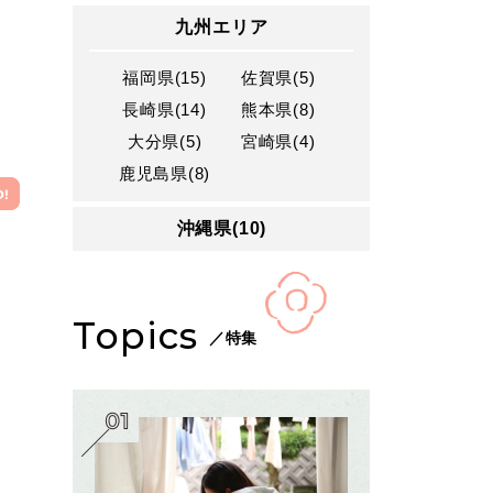
九州エリア
福岡県(15)
佐賀県(5)
長崎県(14)
熊本県(8)
大分県(5)
宮崎県(4)
鹿児島県(8)
沖縄県(10)
Topics
／特集