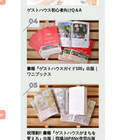
ゲストハウス初心者向けQ＆A
書籍『ゲストハウスガイド100』出版｜
ワニブックス
祝増刷!! 書籍『ゲストハウスがまちを
変える』出版｜宿場JAPAN×学芸出版