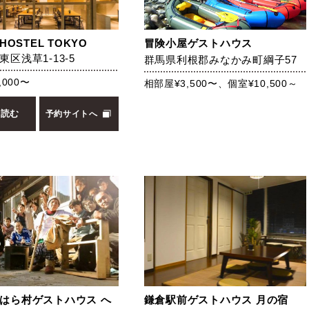
HOSTEL TOKYO
冒険小屋ゲストハウス
区浅草1-13-5
群馬県利根郡みなかみ町綱子57
,000〜
相部屋¥3,500〜、個室¥10,500～
を読む
予約サイトへ
はら村ゲストハウス へ
鎌倉駅前ゲストハウス 月の宿