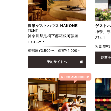
温泉ゲストハウス HAKONE
ゲストハ
TENT
神奈川県
神奈川県足柄下郡箱根町強羅
374-1
1320-257
相部屋¥3
相部屋¥3,500〜、個室¥4,000～
記事
予約サイトへ