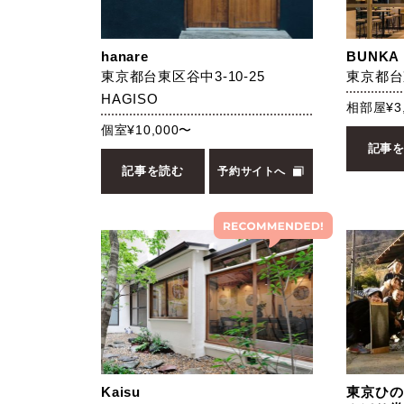
hanare
BUNKA 
東京都台東区谷中3-10-25
東京都台東
HAGISO
相部屋¥3
個室¥10,000〜
記事
記事を読む
予約サイトへ
Kaisu
東京ひの