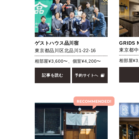
ゲストハウス品川宿
GRIDS 
東京都中
東京都品川区北品川1-22-16
相部屋¥3
相部屋¥3,600〜、個室¥4,200〜
記事を読む
予約サイトへ