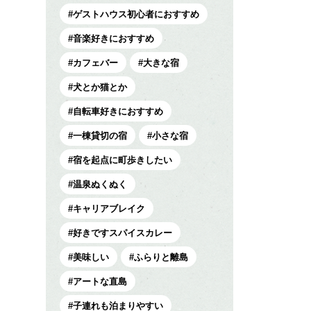
ゲストハウス初心者におすすめ
音楽好きにおすすめ
カフェバー
大きな宿
犬とか猫とか
自転車好きにおすすめ
一棟貸切の宿
小さな宿
宿を起点に町歩きしたい
温泉ぬくぬく
キャリアブレイク
好きですスパイスカレー
美味しい
ふらりと離島
アートな直島
子連れも泊まりやすい