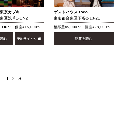
東京カブキ
ゲストハウス toco.
区浅草1-17-2
東京都台東区下谷2-13-21
000〜、個室¥15,000〜
相部屋¥5,000〜、個室¥28,000〜
を読む
記事を読む
予約サイトへ
1
2
3