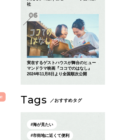
社
実在するゲストハウスが舞台のヒュー
マンドラマ映画『ココでのはなし』
2024年11月8日より全国順次公開
Tags
／おすすめタグ
海が見たい
市街地に近くて便利