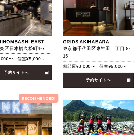
NIHOMBASHI EAST
GRIDS AKIHABARA
央区日本橋久松町4-7
東京都千代田区東神田二丁目 8-
16
,000〜、個室¥5,000～
相部屋¥3,000〜、個室¥5,000～
予約サイトへ
予約サイトへ