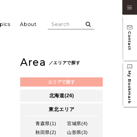
pics
About
Contact
Area
／エリアで探す
My Bookmark
エリアで探す
北海道(26)
東北エリア
青森県(1)
宮城県(4)
秋田県(2)
山形県(3)