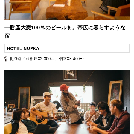
十勝産大麦100％のビールを。帯広に暮らすような
宿
HOTEL NUPKA
北海道／相部屋¥2,300～、個室¥3,400〜