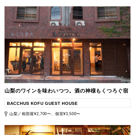
山梨のワインを味わいつつ。酒の神様もくつろぐ宿
BACCHUS KOFU GUEST HOUSE
山梨／相部屋¥2,700〜、個室¥3,500〜