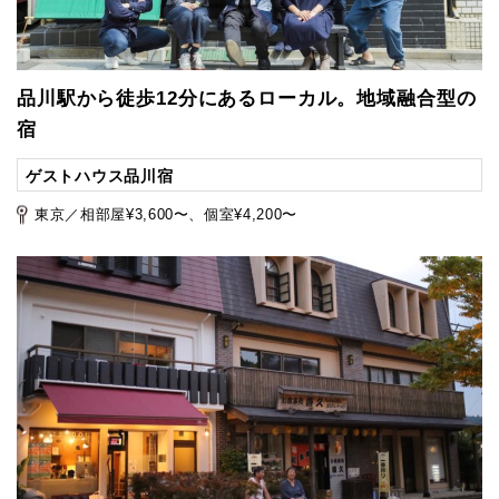
品川駅から徒歩12分にあるローカル。地域融合型の
宿
ゲストハウス品川宿
東京／相部屋¥3,600〜、個室¥4,200〜