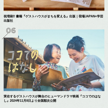
祝増刷!! 書籍『ゲストハウスがまちを変える』出版｜宿場JAPAN×学芸
出版社
実在するゲストハウスが舞台のヒューマンドラマ映画『ココでのはな
し』2024年11月8日より全国順次公開