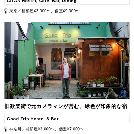
CITAN Hostel, Cafe, Bar, Dining
東京／相部屋¥3,000〜、個室¥9,000〜
旧歓楽街で元カメラマンが営む、緑色が印象的な宿
Good Trip Hostel & Bar
神奈川／相部屋¥3,000〜、個室¥7,000〜