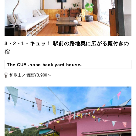
3・2・1・キュッ！ 駅前の路地奥に広がる庭付きの
宿
The CUE -hoso back yard house-
和歌山／個室¥3,900〜