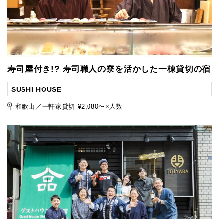
寿司屋付き!? 寿司職人の寮を活かした一棟貸切の宿
SUSHI HOUSE
和歌山／一軒家貸切 ¥2,080〜×人数