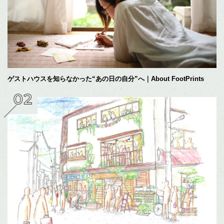
ゲストハウスを知らなかった“あの日の自分”へ｜About FootPrints