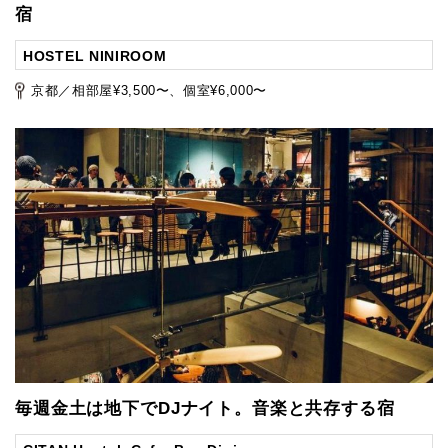
宿
HOSTEL NINIROOM
京都／相部屋¥3,500〜、個室¥6,000〜
毎週金土は地下でDJナイト。音楽と共存する宿