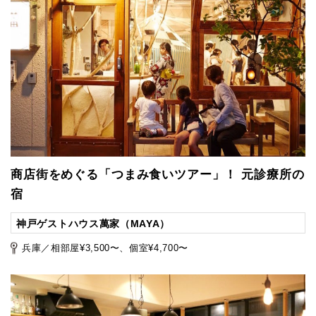
商店街をめぐる「つまみ食いツアー」！ 元診療所の
宿
神戸ゲストハウス萬家（MAYA）
兵庫／相部屋¥3,500〜、個室¥4,700〜