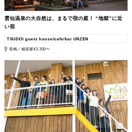
雲仙温泉の大自然は、まるで宿の庭！ “地獄”に近
い宿
TSUDOI guest house/cafe/bar UNZEN
長崎／相部屋¥3,300〜