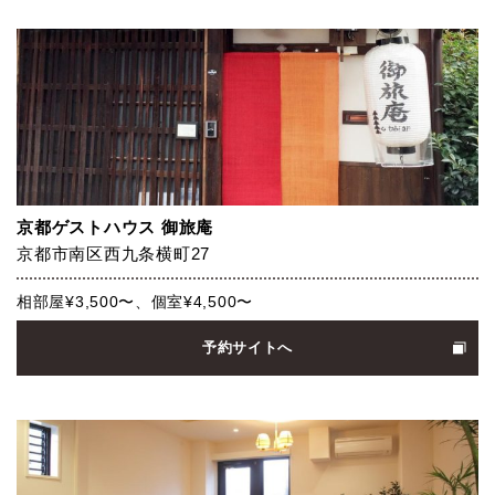
京都ゲストハウス 御旅庵
京都市南区西九条横町27
相部屋¥3,500〜、個室¥4,500〜
予約サイトへ