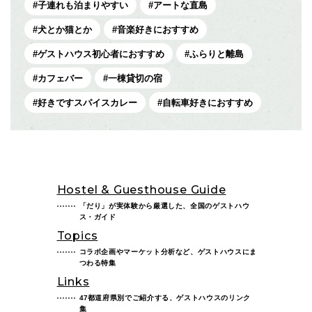
子連れも泊まりやすい
アートな直島
犬とか猫とか
音楽好きにおすすめ
ゲストハウス初心者におすすめ
ふらりと離島
カフェバー
一棟貸切の宿
好きですスパイスカレー
自転車好きにおすすめ
Hostel & Guesthouse Guide
「だり」が実体験から厳選した、全国のゲストハウ
ス・ガイド
Topics
コラボ企画やマーケット分析など、ゲストハウスにま
つわる特集
Links
47都道府県別でご紹介する、ゲストハウスのリンク
集