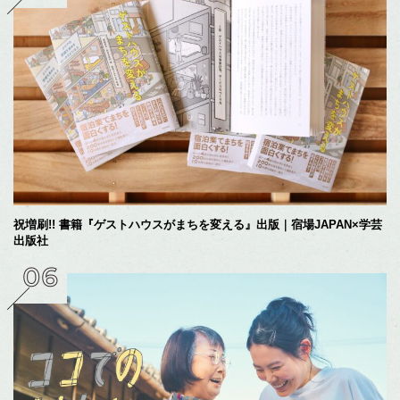
祝増刷!! 書籍『ゲストハウスがまちを変える』出版｜宿場JAPAN×学芸
出版社