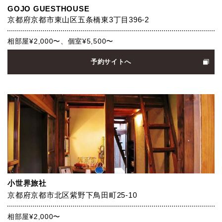
GOJO GUESTHOUSE
京都府京都市東山区五条橋東3丁目396-2
相部屋¥2,000〜、個室¥5,500〜
予約サイトへ
小世界旅社
京都府京都市北区紫野下鳥田町25-10
相部屋¥2,000〜