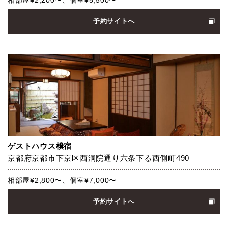
相部屋¥2,200〜、個室¥5,500〜
予約サイトへ
ゲストハウス樸宿
京都府京都市下京区西洞院通り六条下る西側町490
相部屋¥2,800〜、個室¥7,000〜
予約サイトへ