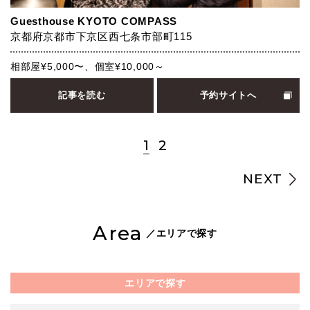
Guesthouse KYOTO COMPASS
京都府京都市下京区西七条市部町115
相部屋¥5,000〜、個室¥10,000～
記事を読む
予約サイトへ
1
2
NEXT
Area
／エリアで探す
エリアで探す