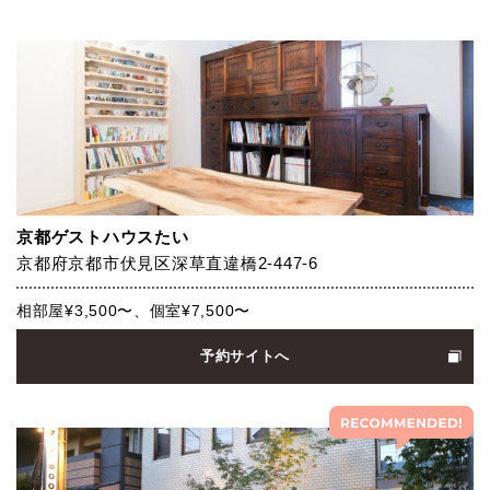
京都ゲストハウスたい
京都府京都市伏見区深草直違橋2-447-6
相部屋¥3,500〜、個室¥7,500〜
予約サイトへ