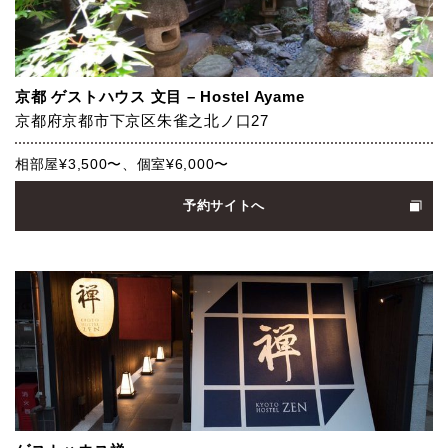
京都 ゲストハウス 文目 – Hostel Ayame
京都府京都市下京区朱雀之北ノ口27
相部屋¥3,500〜、個室¥6,000〜
予約サイトへ