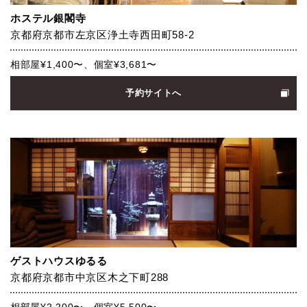
ホステル銀閣寺
京都府京都市左京区浄土寺西田町58-2
相部屋¥1,400〜、個室¥3,681〜
予約サイトへ
ゲストハウスゆるる
京都府京都市中京区木之下町288