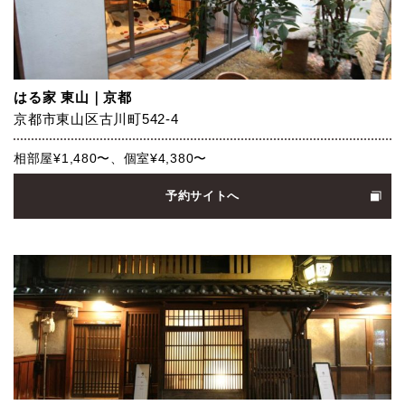
はる家 東山｜京都
京都市東山区古川町542-4
相部屋¥1,480〜、個室¥4,380〜
予約サイトへ