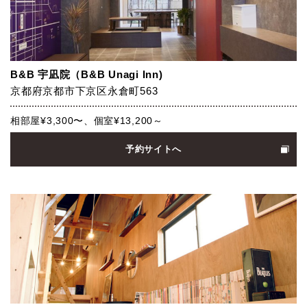
B&B 宇凪院（B&B Unagi Inn)
京都府京都市下京区永倉町563
相部屋¥3,300〜、個室¥13,200～
予約サイトへ