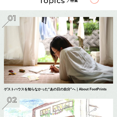
Topics
／特集
ゲストハウスを知らなかった“あの日の自分”へ｜About FootPrints