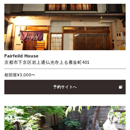
Fairfeild House
京都市下京区岩上通仏光寺上る雁金町401
相部屋¥3,000〜
予約サイトへ