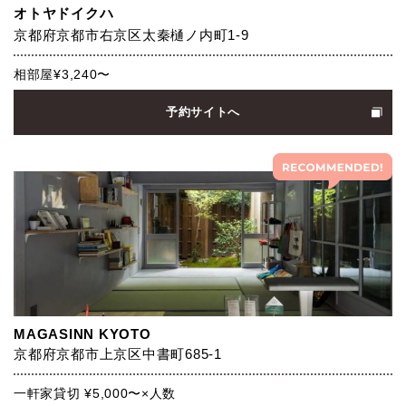
オトヤドイクハ
京都府京都市右京区太秦樋ノ内町1-9
相部屋¥3,240〜
予約サイトへ
MAGASINN KYOTO
京都府京都市上京区中書町685-1
一軒家貸切 ¥5,000〜×人数