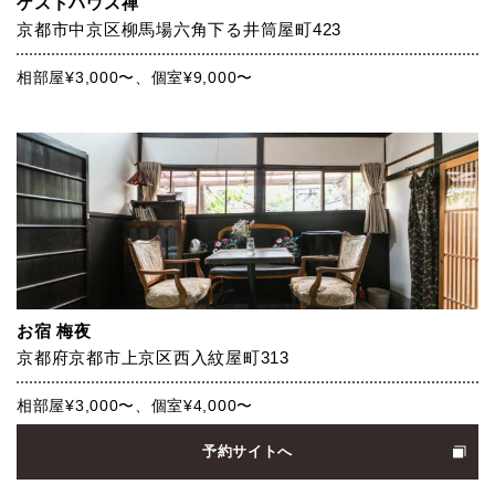
ゲストハウス禅
京都市中京区柳馬場六角下る井筒屋町423
相部屋¥3,000〜、個室¥9,000〜
お宿 梅夜
京都府京都市上京区西入紋屋町313
相部屋¥3,000〜、個室¥4,000〜
予約サイトへ