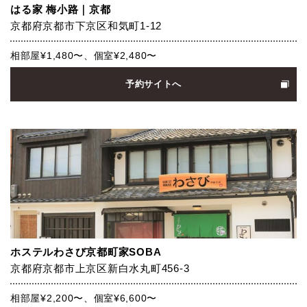
はる家 梅小路｜京都
京都府京都市下京区和気町1-12
相部屋¥1,480〜、個室¥2,480〜
予約サイトへ
ホステルわさび京都町家SOBA
京都府京都市上京区新白水丸町456-3
相部屋¥2,200〜、個室¥6,600〜