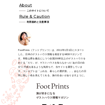
About
このサイトについて
Rule & Caution
利用規約と注意事項
FootPrints（フットプリンツ）は、2011年1月1日にスタート
した、日本のゲストハウス情報を発信するWEBマガジンで
す。和歌山県を拠点にしつつ全国200軒以上のゲストハウスを
めぐる「だり」が、ゲストハウスを知らなかった“あの日の自
分”に手紙を送るような気持ちで、当サイトを運営していま
す。コンセプトは「ふれる、暮らしの選択肢。」。あなたの日
常に新しい色を添えてくれる、旅の出会いがありますように。
旅が好きになる
ゲストハウス情報マガジン