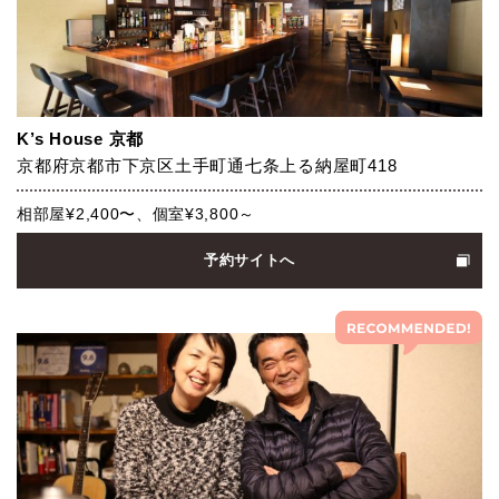
K’s House 京都
京都府京都市下京区土手町通七条上る納屋町418
相部屋¥2,400〜、個室¥3,800～
予約サイトへ