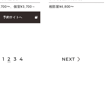
,700〜、個室¥3,700～
相部屋¥4,800〜
予約サイトへ
1
2
3
4
NEXT