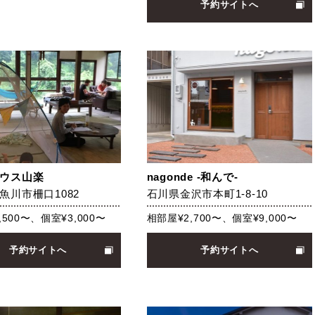
予約サイトへ
ウス山楽
nagonde -和んで-
魚川市柵口1082
石川県金沢市本町1-8-10
,500〜、個室¥3,000〜
相部屋¥2,700〜、個室¥9,000〜
予約サイトへ
予約サイトへ