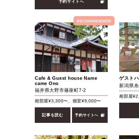
予約サイトへ
Cafe & Guest house Name
ゲストハ
came Ono
新潟県糸
福井県大野市篠座町7-2
相部屋¥2
相部屋¥3,300〜、個室¥9,000〜
記事を読む
予約サイトへ