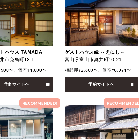
トハウス TAMADA
ゲストハウス縁 ～えにし～
井市免鳥町18-1
富山県富山市奥井町10-24
,500〜、個室¥4,000〜
相部屋¥2,800〜、個室¥6,074〜
予約サイトへ
予約サイトへ