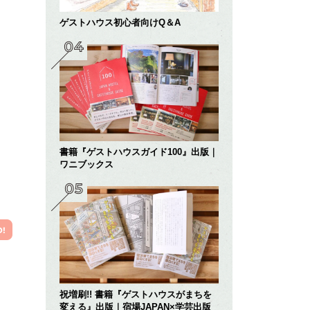
ゲストハウス初心者向けQ＆A
書籍『ゲストハウスガイド100』出版｜
ワニブックス
祝増刷!! 書籍『ゲストハウスがまちを
変える』出版｜宿場JAPAN×学芸出版