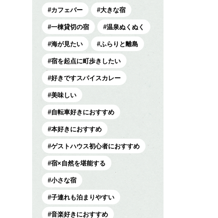
カフェバー
大きな宿
一棟貸切の宿
温泉ぬくぬく
海が見たい
ふらりと離島
宿を起点に町歩きしたい
好きですスパイスカレー
美味しい
自転車好きにおすすめ
本好きにおすすめ
ゲストハウス初心者におすすめ
宿×自然を堪能する
小さな宿
子連れも泊まりやすい
音楽好きにおすすめ