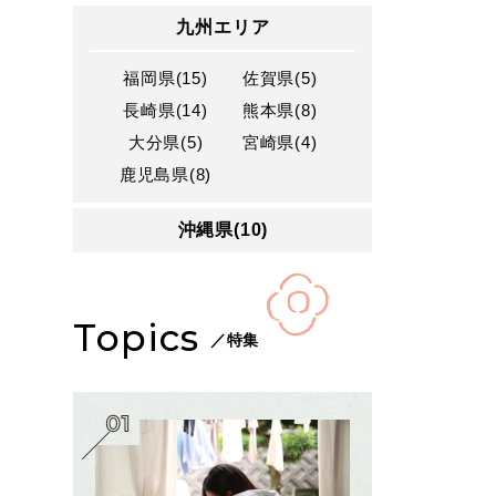
九州エリア
福岡県(15)
佐賀県(5)
長崎県(14)
熊本県(8)
大分県(5)
宮崎県(4)
鹿児島県(8)
沖縄県(10)
Topics
／特集