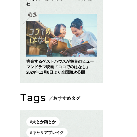
社
実在するゲストハウスが舞台のヒュー
マンドラマ映画『ココでのはなし』
2024年11月8日より全国順次公開
Tags
／おすすめタグ
犬とか猫とか
キャリアブレイク