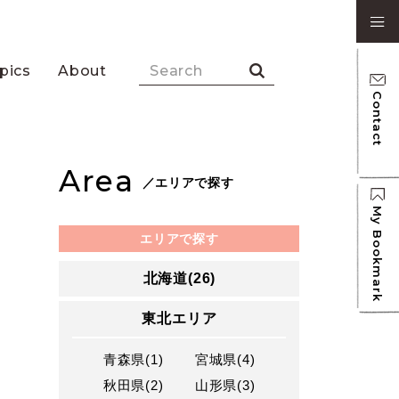
pics
About
Contact
Area
／エリアで探す
My Bookmark
エリアで探す
北海道(26)
東北エリア
青森県(1)
宮城県(4)
秋田県(2)
山形県(3)