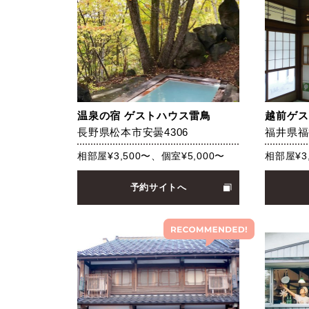
温泉の宿 ゲストハウス雷鳥
越前ゲス
長野県松本市安曇4306
福井県福
相部屋¥3,500〜、個室¥5,000〜
相部屋¥3
予約サイトへ