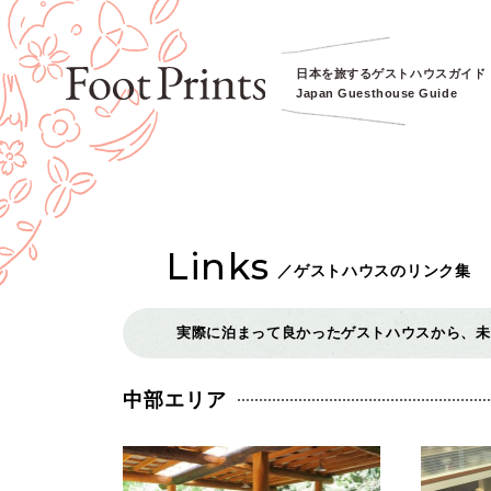
日本を旅するゲストハウスガイド
Japan Guesthouse Guide
Links
／
ゲストハウスのリンク集
実際に泊まって良かったゲストハウスから、未
中部エリア