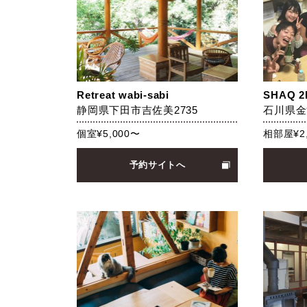
Retreat wabi-sabi
SHAQ 2
静岡県下田市吉佐美2735
石川県金
個室¥5,000〜
相部屋¥2
予約サイトへ