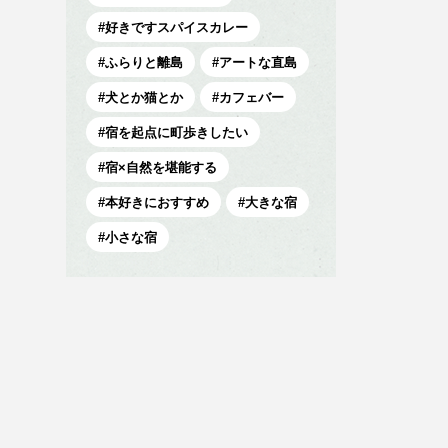
好きですスパイスカレー
ふらりと離島
アートな直島
犬とか猫とか
カフェバー
宿を起点に町歩きしたい
宿×自然を堪能する
本好きにおすすめ
大きな宿
小さな宿