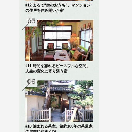
#12 まるで“姉のおうち”。マンション
の住戸を住み開いた宿
#11 時間を忘れるピースフルな空間。
人生の変化に寄り添う宿
#10 泊まれる茶室。築約100年の茶道家
の屋敷に住まう宿