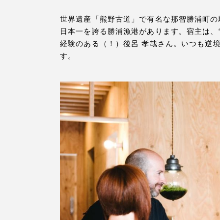
世界遺産「熊野古道」で有名な那智勝浦町の
日本一を誇る勝浦漁港があります。宿主は、
経験のある（！）後呂 孝哉さん。いつも逆
す。