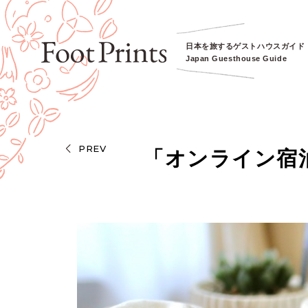
日本を旅するゲストハウスガイド
Japan Guesthouse Guide
PREV
「オンライン宿