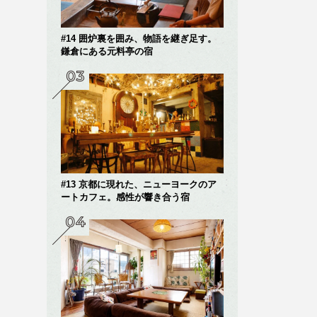
#14 囲炉裏を囲み、物語を継ぎ足す。
鎌倉にある元料亭の宿
#13 京都に現れた、ニューヨークのア
ートカフェ。感性が響き合う宿