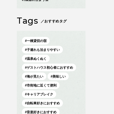
Tags
／おすすめタグ
一棟貸切の宿
子連れも泊まりやすい
温泉ぬくぬく
ゲストハウス初心者におすすめ
海が見たい
美味しい
市街地に近くて便利
キャリアブレイク
自転車好きにおすすめ
音楽好きにおすすめ