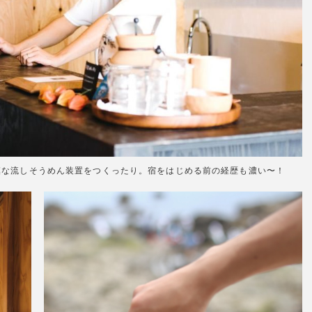
模な流しそうめん装置をつくったり。宿をはじめる前の経歴も濃い〜！