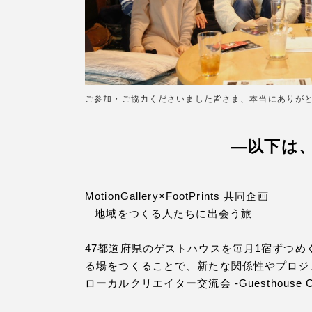
ご参加・ご協力くださいました皆さま、本当にありが
—以下は
MotionGallery×FootPrints 共同企画
– 地域をつくる人たちに出会う旅 –
47都道府県のゲストハウスを毎月1宿ずつ
る場をつくることで、新たな関係性やプロジ
ローカルクリエイター交流会 -Guesthouse Ca