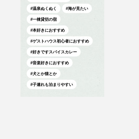
温泉ぬくぬく
海が見たい
一棟貸切の宿
本好きにおすすめ
ゲストハウス初心者におすすめ
好きですスパイスカレー
音楽好きにおすすめ
犬とか猫とか
子連れも泊まりやすい