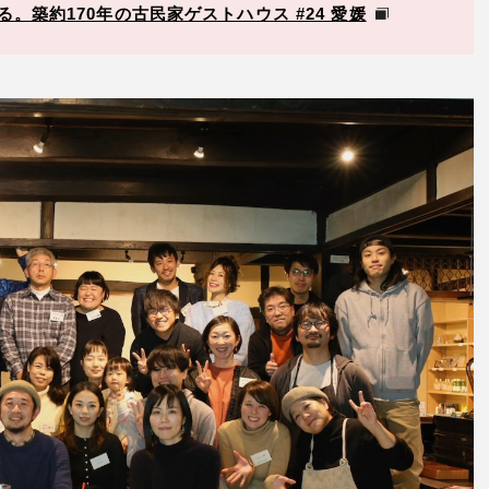
築約170年の古民家ゲストハウス #24 愛媛