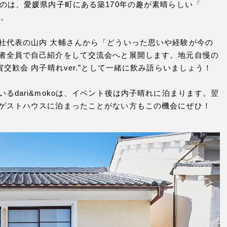
のは、愛媛県内子町にある築170年の趣が素晴らしい「
す。
社代表の山内 大輔さんから「どういった思いや経験が今の
者全員で自己紹介をして交流会へと展開します。地元自慢の
交歓会 内子晴れver.”として一緒に飲み語らいましょう！
るdari&mokoは、イベント後は内子晴れに泊まります。翌
ゲストハウスに泊まったことがない方もこの機会にぜひ！