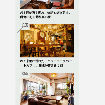
#14 囲炉裏を囲み、物語を継ぎ足す。
鎌倉にある元料亭の宿
#13 京都に現れた、ニューヨークのア
ートカフェ。感性が響き合う宿