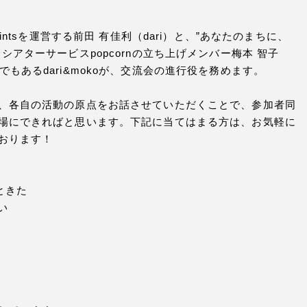
ntsを運営する前田 有佳利（dari）と、”あなたのまちに、
アターサービスpopcornの立ち上げメンバー梅本 智子
ーターでもあるdari&mokoが、交流会の進行役を務めます。
、各自の活動の原点をお話させていただくことで、参加者同
場にできればと思います。下記に当てはまる方は、お気軽に
おります！
ときた
い