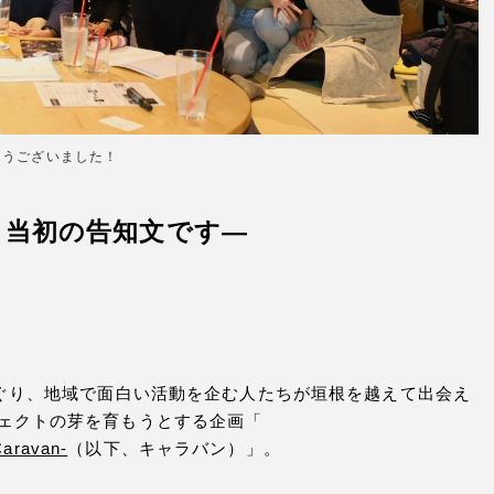
とうございました！
、当初の告知文です—
めぐり、地域で面白い活動を企む人たちが垣根を越えて出会え
ェクトの芽を育もうとする企画「
ravan-
（以下、キャラバン）」。