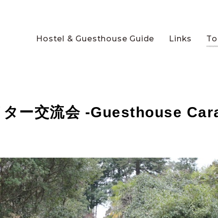
Hostel & Guesthouse Guide
Links
To
流会 -Guesthouse Carava