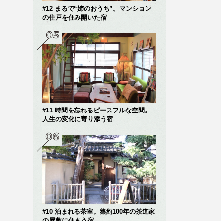
#12 まるで“姉のおうち”。マンション
の住戸を住み開いた宿
#11 時間を忘れるピースフルな空間。
人生の変化に寄り添う宿
#10 泊まれる茶室。築約100年の茶道家
の屋敷に住まう宿