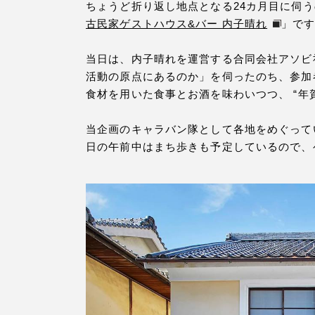
ちょうど折り返し地点となる24カ月目に伺う
古民家ゲストハウス&バー 内子晴れ
」で
当日は、内子晴れを運営する合同会社アソビ
活動の原点にあるのか」を伺ったのち、参加
食材を用いた食事とお酒を味わいつつ、 “年賀
当企画のキャラバン隊として各地をめぐってい
日の午前中はまち歩きも予定しているので、