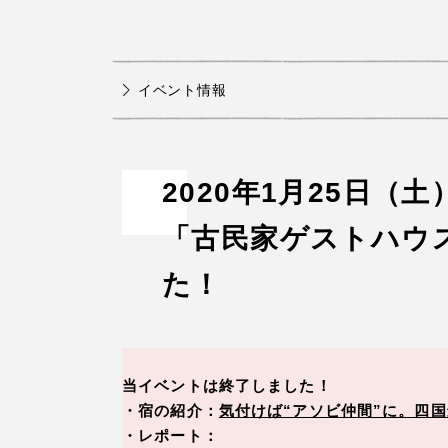
イベント情報
2020年1月25日（土）
「古民家ゲストハウ
た！
当イベントは終了しました！
・宿の紹介：
気付けば“アソビ仲間”に。四
・レポート：