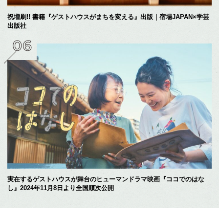
祝増刷!! 書籍『ゲストハウスがまちを変える』出版｜宿場JAPAN×学芸
出版社
実在するゲストハウスが舞台のヒューマンドラマ映画『ココでのはな
し』2024年11月8日より全国順次公開