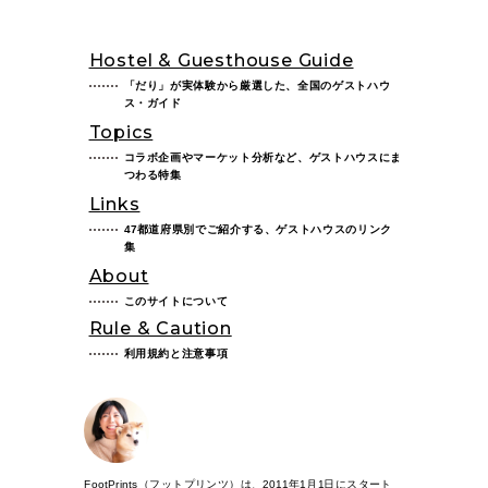
Hostel & Guesthouse Guide
「だり」が実体験から厳選した、全国のゲストハウ
ス・ガイド
Topics
コラボ企画やマーケット分析など、ゲストハウスにま
つわる特集
Links
47都道府県別でご紹介する、ゲストハウスのリンク
集
About
このサイトについて
Rule & Caution
利用規約と注意事項
FootPrints（フットプリンツ）は、2011年1月1日にスタート