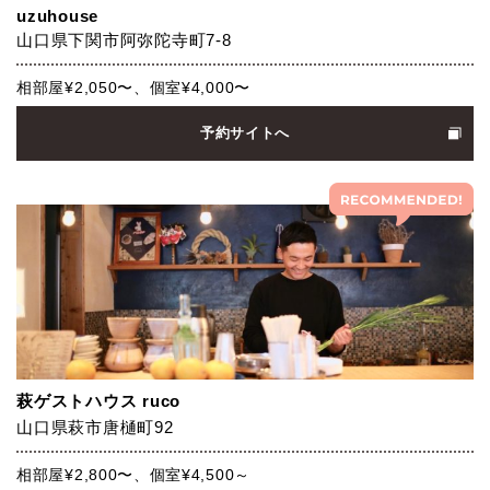
uzuhouse
山口県下関市阿弥陀寺町7-8
相部屋¥2,050〜、個室¥4,000〜
予約サイトへ
萩ゲストハウス ruco
山口県萩市唐樋町92
相部屋¥2,800〜、個室¥4,500～