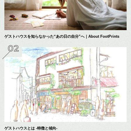
ゲストハウスを知らなかった“あの日の自分”へ｜About FootPrints
ゲストハウスとは -特徴と傾向-