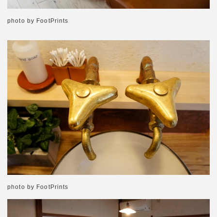
photo by FootPrints
photo by FootPrints