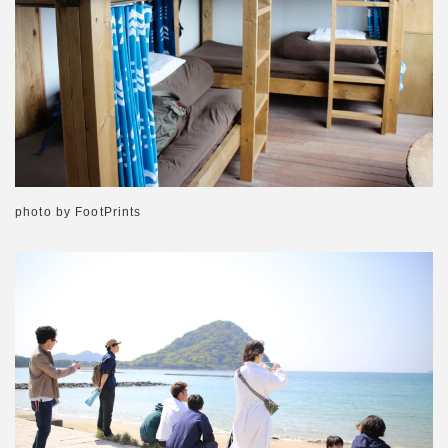
photo by FootPrints