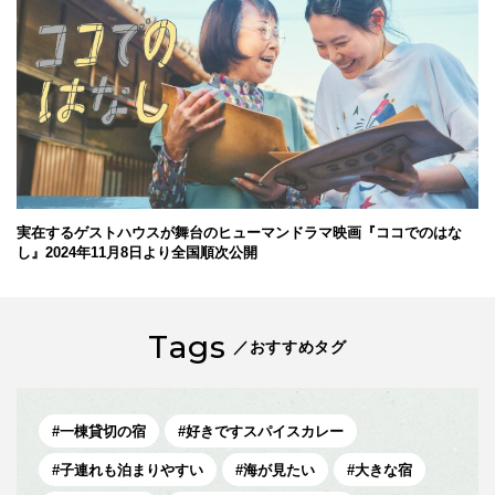
実在するゲストハウスが舞台のヒューマンドラマ映画『ココでのはな
し』2024年11月8日より全国順次公開
Tags
／おすすめタグ
一棟貸切の宿
好きですスパイスカレー
子連れも泊まりやすい
海が見たい
大きな宿