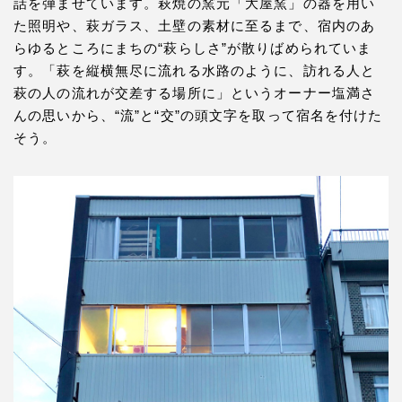
話を弾ませています。萩焼の窯元「大屋窯」の器を用い
た照明や、萩ガラス、土壁の素材に至るまで、宿内のあ
らゆるところにまちの“萩らしさ”が散りばめられていま
す。「萩を縦横無尽に流れる水路のように、訪れる人と
萩の人の流れが交差する場所に」というオーナー塩満さ
んの思いから、“流”と“交”の頭文字を取って宿名を付けた
そう。