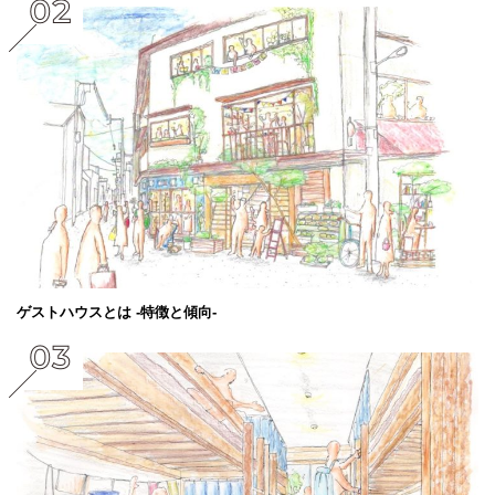
ゲストハウスとは -特徴と傾向-