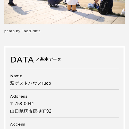
photo by FootPrints
DATA
／基本データ
Name
萩ゲストハウスruco
Address
〒758-0044
山口県萩市唐樋町92
Access