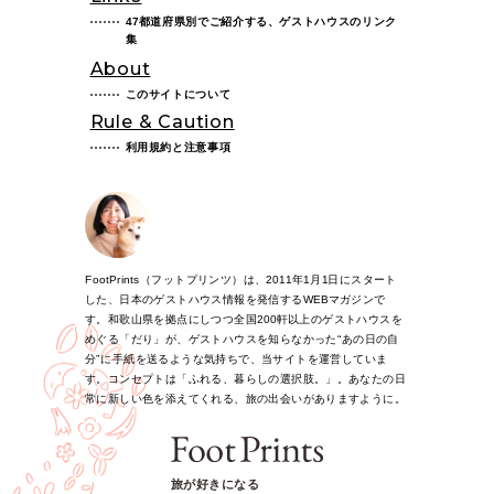
47都道府県別でご紹介する、ゲストハウスのリンク
集
About
このサイトについて
Rule & Caution
利用規約と注意事項
FootPrints（フットプリンツ）は、2011年1月1日にスタート
した、日本のゲストハウス情報を発信するWEBマガジンで
す。和歌山県を拠点にしつつ全国200軒以上のゲストハウスを
めぐる「だり」が、ゲストハウスを知らなかった“あの日の自
分”に手紙を送るような気持ちで、当サイトを運営していま
す。コンセプトは「ふれる、暮らしの選択肢。」。あなたの日
常に新しい色を添えてくれる、旅の出会いがありますように。
旅が好きになる