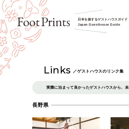
日本を旅するゲストハウスガイド
Japan Guesthouse Guide
Links
／
ゲストハウスのリンク集
実際に泊まって良かったゲストハウスから、未
長野県