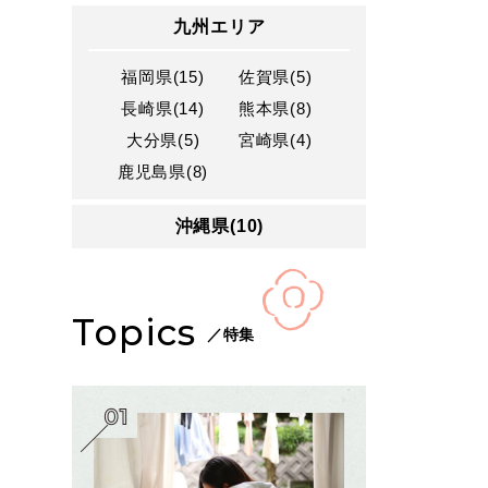
九州エリア
福岡県(15)
佐賀県(5)
長崎県(14)
熊本県(8)
大分県(5)
宮崎県(4)
鹿児島県(8)
沖縄県(10)
Topics
／特集