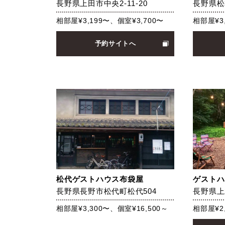
長野県上田市中央2-11-20
長野県松
相部屋¥3,199〜、個室¥3,700〜
相部屋¥3
予約サイトへ
松代ゲストハウス布袋屋
ゲストハ
長野県長野市松代町松代504
長野県上
相部屋¥3,300〜、個室¥16,500～
相部屋¥2