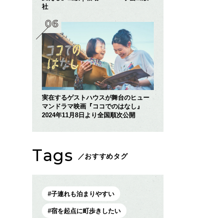
社
実在するゲストハウスが舞台のヒュー
マンドラマ映画『ココでのはなし』
2024年11月8日より全国順次公開
Tags
／おすすめタグ
子連れも泊まりやすい
宿を起点に町歩きしたい