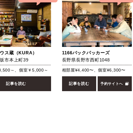
ウス蔵（KURA）
1166バックパッカーズ
坂市本上町39
長野県長野市西町1048
,500～、個室￥5,000～
相部屋¥4,400〜、個室¥6,300〜
記事を読む
記事を読む
予約サイトへ