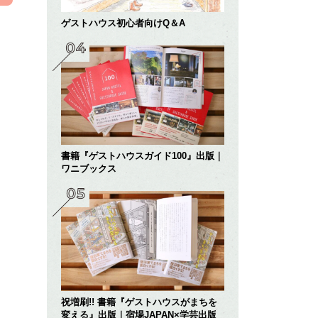
ゲストハウス初心者向けQ＆A
書籍『ゲストハウスガイド100』出版｜
ワニブックス
祝増刷!! 書籍『ゲストハウスがまちを
変える』出版｜宿場JAPAN×学芸出版