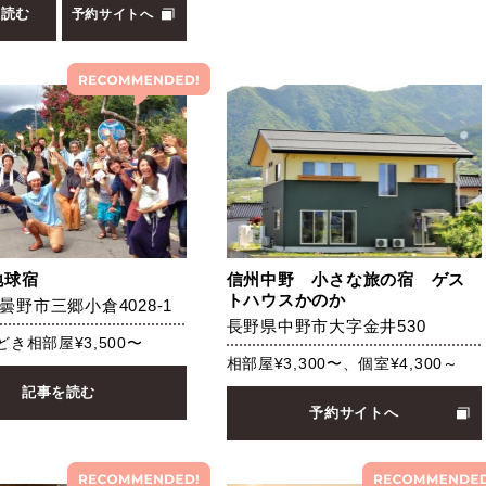
を読む
予約サイトへ
地球宿
信州中野 小さな旅の宿 ゲス
トハウスかのか
曇野市三郷小倉4028-1
長野県中野市大字金井530
き相部屋¥3,500〜
相部屋¥3,300〜、個室¥4,300～
記事を読む
予約サイトへ