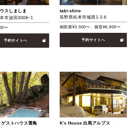
ウスしましま
tabi-shiro
長野県松本市城西1-3-6
本市波田3008−1
相部屋¥3,900〜、個室¥6,800〜
00〜
予約サイトへ
予約サイトへ
 ゲストハウス雷鳥
K’s House 白馬アルプス