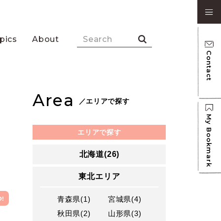
pics
About
Contact
Area
／エリアで探す
My Bookmark
エリアで探す
北海道(26)
東北エリア
青森県(1)
宮城県(4)
秋田県(2)
山形県(3)