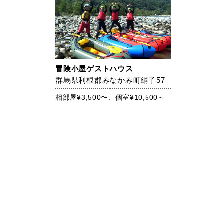
冒険小屋ゲストハウス
群馬県利根郡みなかみ町綱子57
相部屋¥3,500〜、個室¥10,500～