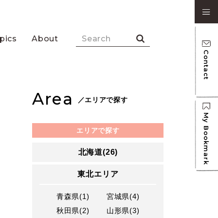
pics
About
Contact
Area
／エリアで探す
My Bookmark
エリアで探す
北海道(26)
東北エリア
青森県(1)
宮城県(4)
秋田県(2)
山形県(3)