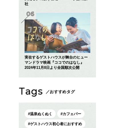
社
実在するゲストハウスが舞台のヒュー
マンドラマ映画『ココでのはなし』
2024年11月8日より全国順次公開
Tags
／おすすめタグ
温泉ぬくぬく
カフェバー
ゲストハウス初心者におすすめ