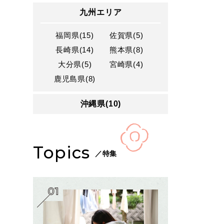
九州エリア
福岡県(15)
佐賀県(5)
長崎県(14)
熊本県(8)
大分県(5)
宮崎県(4)
鹿児島県(8)
沖縄県(10)
Topics
／特集