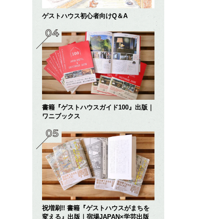
ゲストハウス初心者向けQ＆A
書籍『ゲストハウスガイド100』出版｜
ワニブックス
祝増刷!! 書籍『ゲストハウスがまちを
変える』出版｜宿場JAPAN×学芸出版