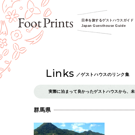
日本を旅するゲストハウスガイド
Japan Guesthouse Guide
Links
／
ゲストハウスのリンク集
実際に泊まって良かったゲストハウスから、未
群馬県